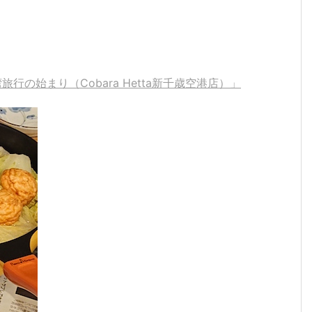
行の始まり（Cobara Hetta新千歳空港店）」