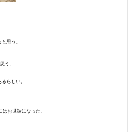
ると思う。
と思う。
あるらしい。
にはお世話になった。