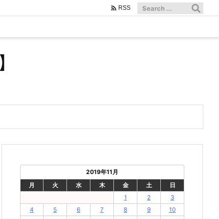

RSS
】
2019年11月
月
火
水
木
金
土
日
1
2
3
4
5
6
7
8
9
10