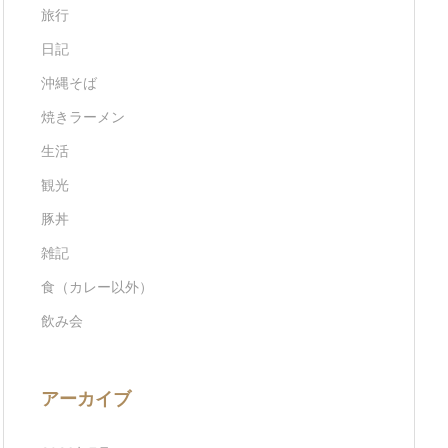
旅行
日記
沖縄そば
焼きラーメン
生活
観光
豚丼
雑記
食（カレー以外）
飲み会
アーカイブ