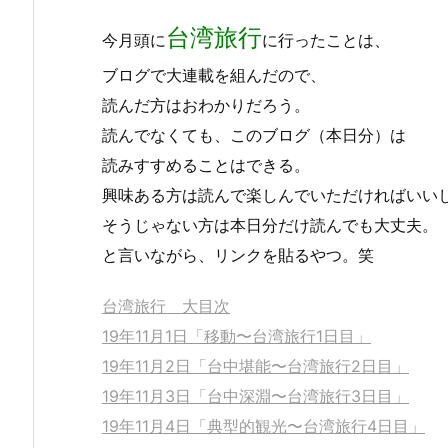
台湾旅行
今月頭に
に行ったことは、
ブログで大連載を組んだので、
読んだ方はおわかりだろう。
読んでなくても、このブログ（本日分）は
読みすすめることはできる。
興味ある方は読んで楽しんでいただければいい
そうじゃない方は本日分だけ読んでも大丈夫。
と言いながら、リンクを貼るやつ。笑
台湾旅行 大目次
19年11月1日「移動〜台湾旅行1日目」
19年11月2日「台中堪能〜台湾旅行2日目」
19年11月3日「台中深淵〜台湾旅行3日目」
19年11月4日「典型的観光〜台湾旅行4日目」