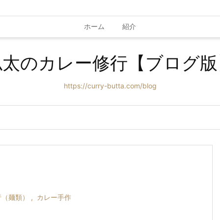
ホーム
紹介
仏太のカレー修行【ブログ版
https://curry-butta.com/blog
行（麺類）
,
カレー手作