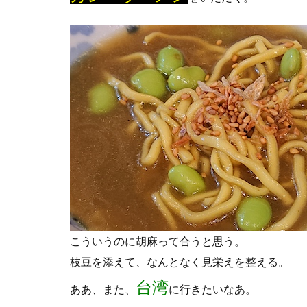
こういうのに胡麻って合うと思う。
枝豆を添えて、なんとなく見栄えを整える。
台湾
ああ、また、
に行きたいなあ。