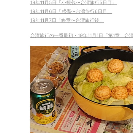
19年11月5日「小籠包〜台湾旅行5日目」
19年11月6日「感傷〜台湾旅行6日目」
19年11月7日「終章〜台湾旅行後」
台湾旅行の一番最初・19年11月1日「第1章 台湾旅