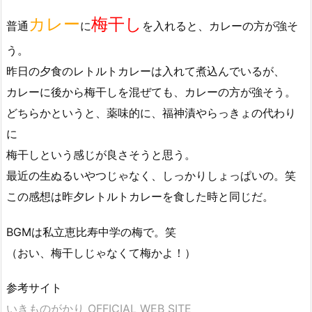
カレー
梅干し
普通
に
を入れると、カレーの方が強そ
う。
昨日の夕食のレトルトカレーは入れて煮込んでいるが、
カレーに後から梅干しを混ぜても、カレーの方が強そう。
どちらかというと、薬味的に、福神漬やらっきょの代わり
に
梅干しという感じが良さそうと思う。
最近の生ぬるいやつじゃなく、しっかりしょっぱいの。笑
この感想は昨夕レトルトカレーを食した時と同じだ。
BGMは私立恵比寿中学の梅で。笑
（おい、梅干しじゃなくて梅かよ！）
参考サイト
いきものがかり OFFICIAL WEB SITE