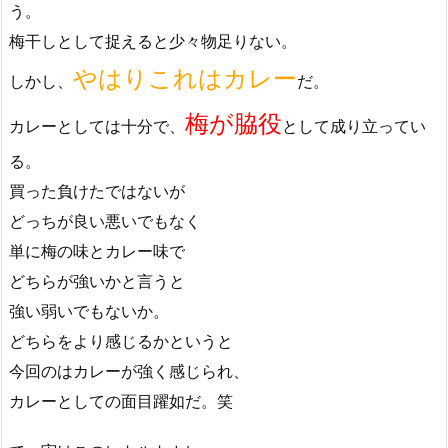
う。
梅干しとして捉えると少々物足りない。
やはりこれはカレー
しかし、
だ。
梅が脇役
カレーとしては十分で、
として成り立ってい
る。
買った負けたではないが
どっちが良い悪いでもなく
単に梅の味とカレー味で
どちらが強いかと言うと
強い弱いでもないか。
どちらをより感じるかというと
今回のはカレーが強く感じられ、
カレーとしての面目躍如だ。笑