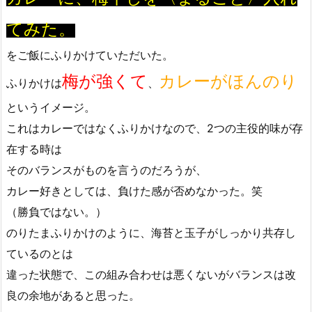
てみた。
をご飯にふりかけていただいた。
梅が強くて
カレーがほんのり
ふりかけは
、
というイメージ。
これはカレーではなくふりかけなので、2つの主役的味が存
在する時は
そのバランスがものを言うのだろうが、
カレー好きとしては、負けた感が否めなかった。笑
（勝負ではない。）
のりたまふりかけのように、海苔と玉子がしっかり共存し
ているのとは
違った状態で、この組み合わせは悪くないがバランスは改
良の余地があると思った。