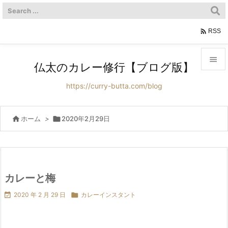

RSS

仏太のカレー修行【ブログ版】

https://curry-butta.com/blog
メニュ

サイド

ホーム
>

2020年2月29日

前へ

次へ
カレーと梅


2020 年 2 月 29 日

カレーインスタント
検索