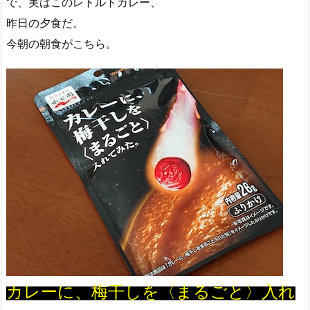
で、実はこのレトルトカレー、
昨日の夕食だ。
今朝の朝食がこちら。
カレーに、梅干しを〈まるごと〉入れ