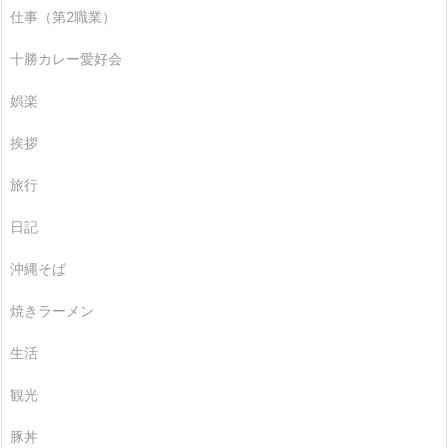
仕事（第2職業）
十勝カレー愛好会
娯楽
挨拶
旅行
日記
沖縄そば
焼きラーメン
生活
観光
豚丼