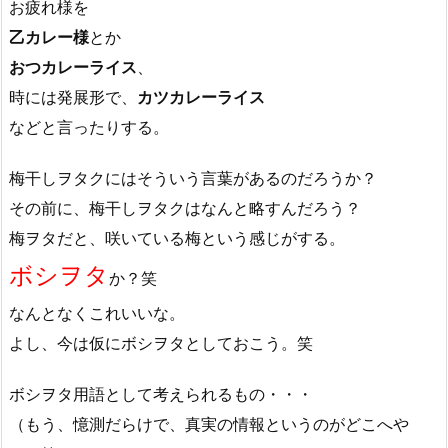
お疲れ様を
乙カレー様
とか
おつカレーライス
、
時には発展形で、
カツカレーライス
などと言ったりする。
梅干しヲタクにはそういう言葉があるのだろうか？
その前に、梅干しヲタクはなんと略すんだろう？
梅ヲタだと、咲いている梅という感じがする。
ボシヲタ
か？笑
なんとなくこれいいな。
よし、今は仮にボシヲタとしておこう。笑
ボシヲタ用語として考えられるもの・・・
（もう、憶測だらけで、真実の情報というのがどこへや