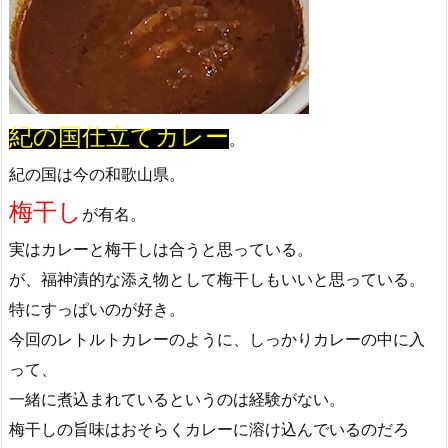
紀の国仕立てカレー
。
紀の国は今の和歌山県。
梅干し
が有名。
実はカレーと梅干しは合うと思っている。
が、福神漬的な添え物として梅干しもいいと思っている。
特にすっぱいのが好き。
今回のレトルトカレーのように、しっかりカレーの中に入
って、
一緒に煮込まれているというのは経験がない。
梅干しの旨味はおそらくカレーに溶け込んでいるのだろ