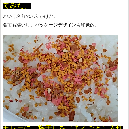
てみた。
という名前のふりかけだ。
名前も凄いし、パッケージデザインも印象的。
カレーに、梅干しを〈まるごと〉入れ