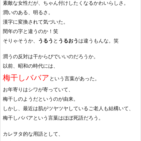
素敵な女性だが、ちゃん付けしたくなるかわいらしさ。
潤いのある、明るさ。
漢字に変換されて気づいた。
閏年の字と違うのか！笑
そりゃそうか、
うるう
と
うるおう
は違うもんな。笑
潤うの反対は干からびでいいのだろうか。
以前、昭和の時代には、
梅干しババア
という言葉があった。
お年寄りはシワが寄っていて、
梅干しのようだというのが由来。
しかし、最近は肌がツヤツヤしているご老人も結構いて、
梅干しババアという言葉はほぼ死語だろう。
カレヲタ的な用語として、