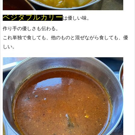
ベジタブルカリー
は優しい味。
作り手の優しさも伝わる。
これ単独で食しても、他のものと混ぜながら食しても、優
しい。