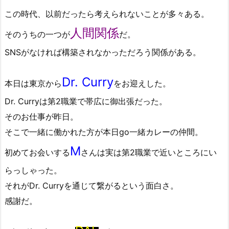
この時代、以前だったら考えられないことが多々ある。
人間関係
そのうちの一つが
だ。
SNSがなければ構築されなかっただろう関係がある。
Dr. Curry
本日は東京から
をお迎えした。
Dr. Curryは第2職業で帯広に御出張だった。
そのお仕事が昨日。
そこで一緒に働かれた方が本日go一緒カレーの仲間。
M
初めてお会いする
さんは実は第2職業で近いところにい
らっしゃった。
それがDr. Curryを通じて繋がるという面白さ。
感謝だ。