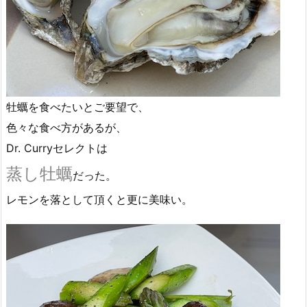
牡蠣を食べたいとご要望で、
色々な食べ方があるが、
Dr. Curryセレクトは
蒸し牡蠣
だった。
レモンを落として頂くと更に美味い。