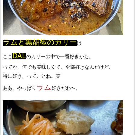
ラムと黒胡椒のカリー
は
DAL
ここ
のカリーの中で一番好きかも。
ってか、何でも美味しくて、全部好きなんだけど、
特に好き、ってことね。笑
ラム
ああ、やっぱり
好きだわ〜。