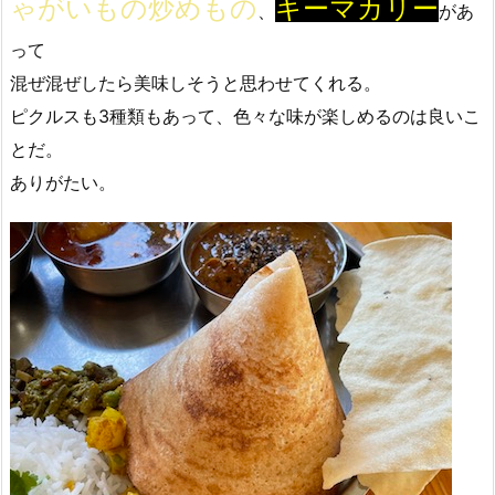
ゃがいもの炒めもの
キーマカリー
、
があ
って
混ぜ混ぜしたら美味しそうと思わせてくれる。
ピクルスも3種類もあって、色々な味が楽しめるのは良いこ
とだ。
ありがたい。