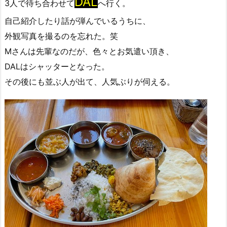
DAL
3人で待ち合わせて
へ行く。
自己紹介したり話が弾んでいるうちに、
外観写真を撮るのを忘れた。笑
Mさんは先輩なのだが、色々とお気遣い頂き、
DALはシャッターとなった。
その後にも並ぶ人が出て、人気ぶりが伺える。