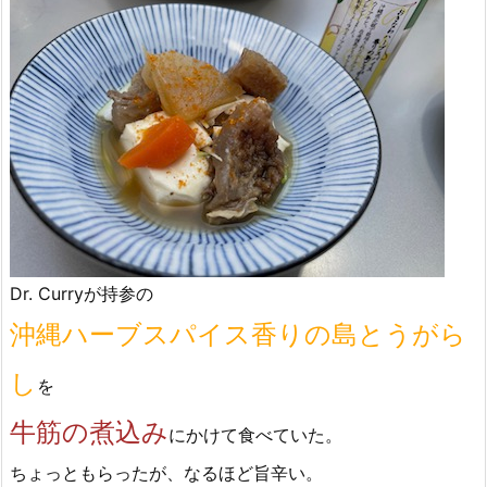
Dr. Curryが持参の
沖縄ハーブスパイス香りの島とうがら
し
を
牛筋の煮込み
にかけて食べていた。
ちょっともらったが、なるほど旨辛い。