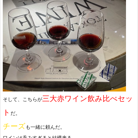
三大赤ワイン飲み比べセッ
そして、こちらが
ト
だ。
チーズ
も一緒に頼んだ。
ワインは呑みすぎると結構来る。