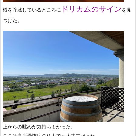
ドリカムのサイン
樽を貯蔵しているところに
を見
つけた。
上からの眺めが気持ちよかった。
ここは高所恐怖症の仏太でも大丈夫だった。