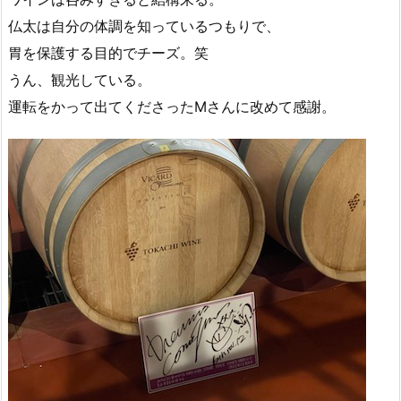
仏太は自分の体調を知っているつもりで、
胃を保護する目的でチーズ。笑
うん、観光している。
運転をかって出てくださったMさんに改めて感謝。