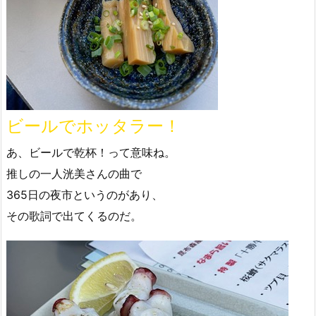
ビールでホッタラー！
あ、ビールで乾杯！って意味ね。
推しの一人洸美さんの曲で
365日の夜市というのがあり、
その歌詞で出てくるのだ。