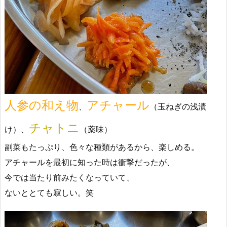
人参の和え物
アチャール
、
（玉ねぎの浅漬
チャトニ
け）、
（薬味）
副菜もたっぷり、色々な種類があるから、楽しめる。
アチャールを最初に知った時は衝撃だったが、
今では当たり前みたくなっていて、
ないととても寂しい。笑