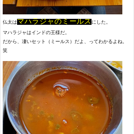
マハラジャのミールス
仏太は
にした。
マハラジャはインドの王様だ。
だから、凄いセット（ミールス）だよ、ってわかるよね。
笑