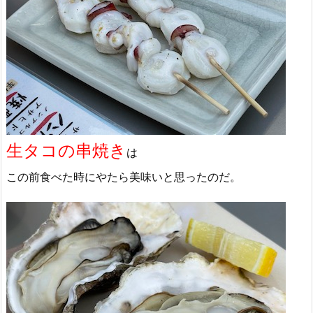
生タコの串焼き
は
この前食べた時にやたら美味いと思ったのだ。