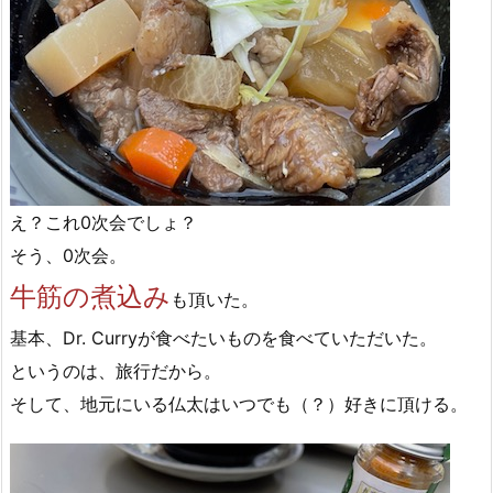
え？これ0次会でしょ？
そう、0次会。
牛筋の煮込み
も頂いた。
基本、Dr. Curryが食べたいものを食べていただいた。
というのは、旅行だから。
そして、地元にいる仏太はいつでも（？）好きに頂ける。