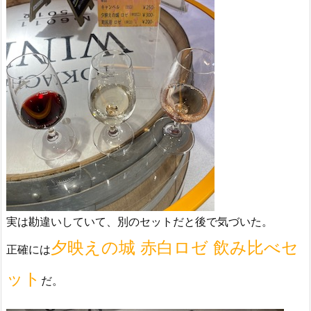
実は勘違いしていて、別のセットだと後で気づいた。
夕映えの城 赤白ロゼ 飲み比べセ
正確には
ット
だ。