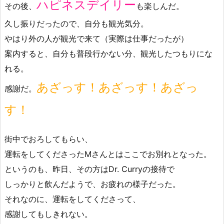
ハピネスデイリー
その後、
も楽しんだ。
久し振りだったので、自分も観光気分。
やはり外の人が観光で来て（実際は仕事だったが）
案内すると、自分も普段行かない分、観光したつもりにな
れる。
あざっす！あざっす！あざっ
感謝だ。
す！
街中でおろしてもらい、
運転をしてくださったMさんとはここでお別れとなった。
というのも、昨日、その方はDr. Curryの接待で
しっかりと飲んだようで、お疲れの様子だった。
それなのに、運転をしてくださって、
感謝してもしきれない。