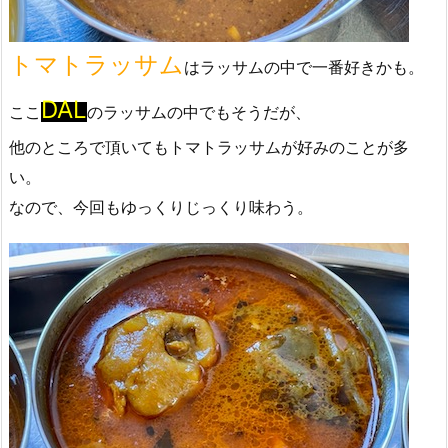
トマトラッサム
はラッサムの中で一番好きかも。
DAL
ここ
のラッサムの中でもそうだが、
他のところで頂いてもトマトラッサムが好みのことが多
い。
なので、今回もゆっくりじっくり味わう。