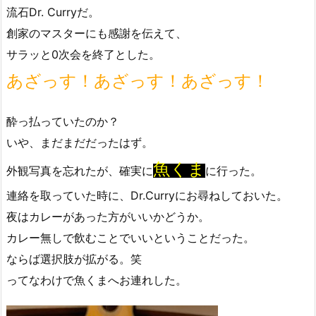
流石Dr. Curryだ。
創家のマスターにも感謝を伝えて、
サラッと0次会を終了とした。
あざっす！あざっす！あざっす！
酔っ払っていたのか？
いや、まだまだだったはず。
魚くま
外観写真を忘れたが、確実に
に行った。
連絡を取っていた時に、Dr.Curryにお尋ねしておいた。
夜はカレーがあった方がいいかどうか。
カレー無しで飲むことでいいということだった。
ならば選択肢が拡がる。笑
ってなわけで魚くまへお連れした。