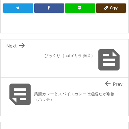
Copy

Next

びっくり（cafe'カラ 奏音）


Prev
薬膳カレーとスパイスカレーは連続だが別物
（ハッチ）