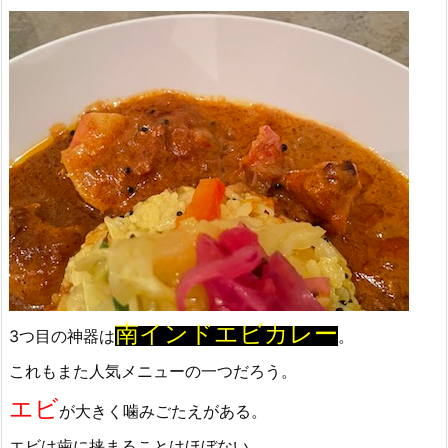
南インドエビカレー
3つ目の神器は
。
これもまた人気メニューの一つだろう。
エビ
が大きく噛みごたえがある。
エビは歯に挟まることはほぼない。