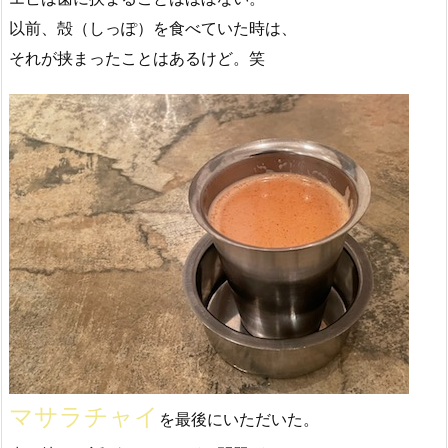
以前、殻（しっぽ）を食べていた時は、
それが挟まったことはあるけど。笑
マサラチャイ
を最後にいただいた。