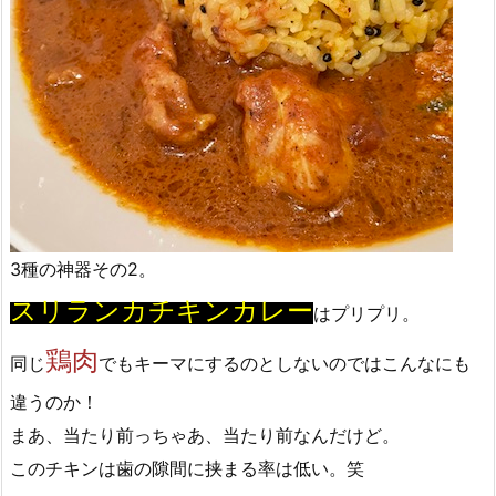
3種の神器その2。
スリランカチキンカレー
はプリプリ。
鶏肉
同じ
でもキーマにするのとしないのではこんなにも
違うのか！
まあ、当たり前っちゃあ、当たり前なんだけど。
このチキンは歯の隙間に挟まる率は低い。笑