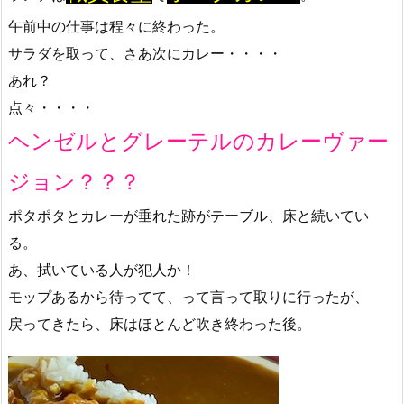
午前中の仕事は程々に終わった。
サラダを取って、さあ次にカレー・・・・
あれ？
点々・・・・
ヘンゼルとグレーテルのカレーヴァー
ジョン？？？
ポタポタとカレーが垂れた跡がテーブル、床と続いてい
る。
あ、拭いている人が犯人か！
モップあるから待ってて、って言って取りに行ったが、
戻ってきたら、床はほとんど吹き終わった後。