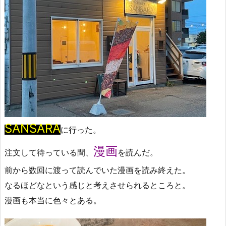
SANSARA
に行った。
漫画
注文して待っている間、
を読んだ。
前から数回に渡って読んでいた漫画を読み終えた。
なるほどなという感じと考えさせられるところと。
漫画も本当に色々とある。