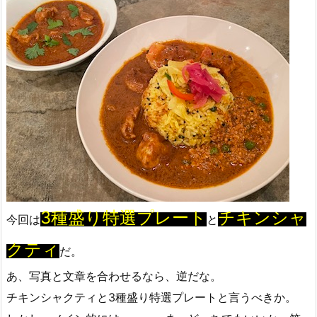
3種盛り特選プレート
チキンシャ
今回は
と
クティ
だ。
あ、写真と文章を合わせるなら、逆だな。
チキンシャクティと3種盛り特選プレートと言うべきか。