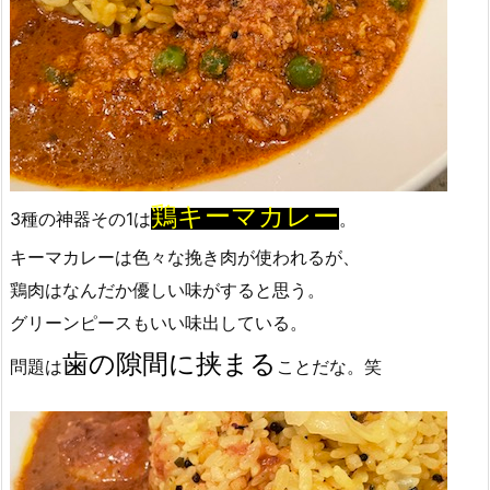
鶏キーマカレー
3種の神器その1は
。
キーマカレーは色々な挽き肉が使われるが、
鶏肉はなんだか優しい味がすると思う。
グリーンピースもいい味出している。
歯の隙間に挟まる
問題は
ことだな。笑