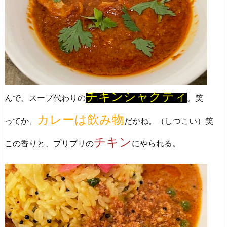
チキンシャクティ
んで、スープ代わりの
。笑
カレーは飲み物
ってか、
だかね。（しつこい）笑
チキン
この香りと、プリプリの
にやられる。