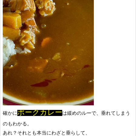
ポークカレー
確かに
は緩めのルーで、垂れてしまう
のもわかる。
あれ？それとも本当にわざと垂らして、