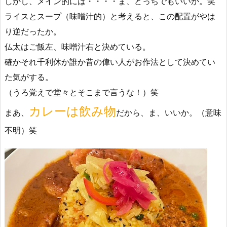
しかし、メイン的には・・・・ま、どっちでもいいか。笑
ライスとスープ（味噌汁的）と考えると、この配置がやは
り逆だったか。
仏太はご飯左、味噌汁右と決めている。
確かそれ千利休か誰か昔の偉い人がお作法として決めてい
た気がする。
（うろ覚えで堂々とそこまで言うな！）笑
カレーは飲み物
まあ、
だから、ま、いいか。（意味
不明）笑