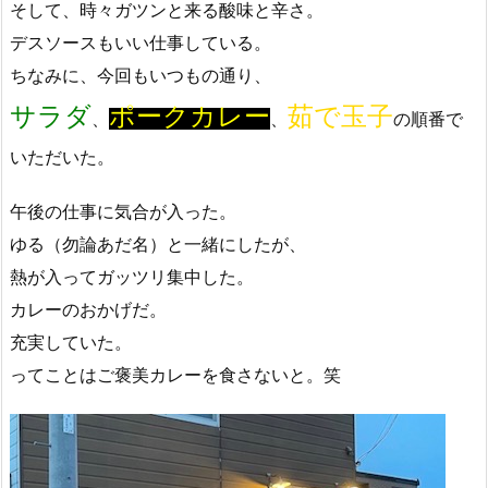
そして、時々ガツンと来る酸味と辛さ。
デスソースもいい仕事している。
ちなみに、今回もいつもの通り、
サラダ
ポークカレー
茹で玉子
、
、
の順番で
いただいた。
午後の仕事に気合が入った。
ゆる（勿論あだ名）と一緒にしたが、
熱が入ってガッツリ集中した。
カレーのおかげだ。
充実していた。
ってことはご褒美カレーを食さないと。笑