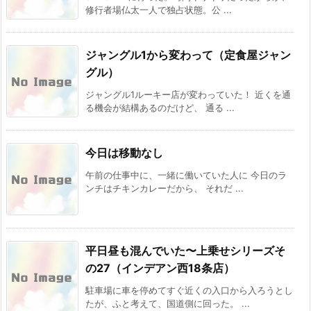
修行者場仏太一人で独占状態。公 ...
ジャングル1から変わって（定食屋ジャン
グル）
ジャングル1ルーキー店が変わっていた！ 近くを通
る機会が結構あるのだけど、 通る ...
今日は移動なし
午前の仕事中に、一緒に働いていた人に 今日のラ
ンチはチキンカレーだから、 それだ ...
平日昼も混んでいた〜上乗せシリーズそ
の27（インデアン西18条店）
駐車場に車を停めてすぐ近くの入口から入ろうとし
たが、ふと考えて、国道側に回った。 ...