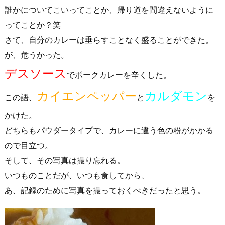
誰かについてこいってことか、帰り道を間違えないように
ってことか？笑
さて、自分のカレーは垂らすことなく盛ることができた。
が、危うかった。
デスソース
でポークカレーを辛くした。
カイエンペッパー
カルダモン
この語、
と
を
かけた。
どちらもパウダータイプで、カレーに違う色の粉がかかる
ので目立つ。
そして、その写真は撮り忘れる。
いつものことだが、いつも食してから、
あ、記録のために写真を撮っておくべきだったと思う。