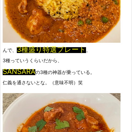
3種盛り特選プレート
んで、
。
3種っていうくらいだから、
SANSARA
の3種の神器が乗っている。
仁義を通さないとな。（意味不明）笑