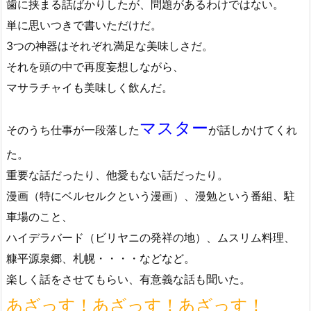
歯に挟まる話ばかりしたが、問題があるわけではない。
単に思いつきで書いただけだ。
3つの神器はそれぞれ満足な美味しさだ。
それを頭の中で再度妄想しながら、
マサラチャイも美味しく飲んだ。
マスター
そのうち仕事が一段落した
が話しかけてくれ
た。
重要な話だったり、他愛もない話だったり。
漫画（特にベルセルクという漫画）、漫勉という番組、駐
車場のこと、
ハイデラバード（ビリヤニの発祥の地）、ムスリム料理、
糠平源泉郷、札幌・・・・などなど。
楽しく話をさせてもらい、有意義な話も聞いた。
あざっす！あざっす！あざっす！