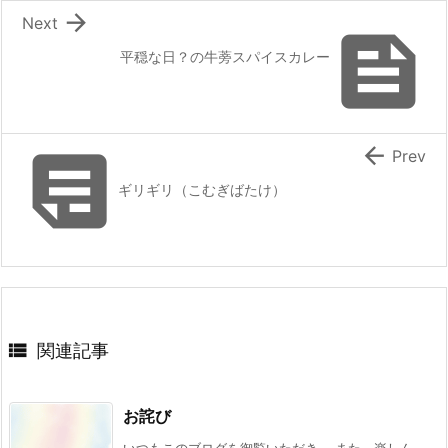

Next

平穏な日？の牛蒡スパイスカレー


Prev
ギリギリ（こむぎばたけ）

関連記事
お詫び