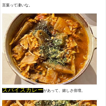
言葉って凄いな。
スパイスカレー
があって、嬉しさ倍増。