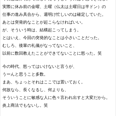
実際に休み前の金曜、土曜（仏太は土曜日は半ドン）の
仕事の進み具合から、週明け忙しいのは確定していた。
あとは突発的なことが起こらなければいい。
が、そういう時は、結構起こってしまう。
とはいえ、今回の突発的なことは小さいことだった。
むしろ、後輩の礼儀がなってないこと、
以前に数回教えたことができてないことに怒った。笑
今の時代、怒ってはいけないと言うが、
うーんと思うこと多数。
まあ、ちょっとそれはここでは置いておく。
何故なら、長くなるし、何よりも、
そういうことに敏感な人に色々言われ出すと大変だから。
炎上商法でもないし。笑