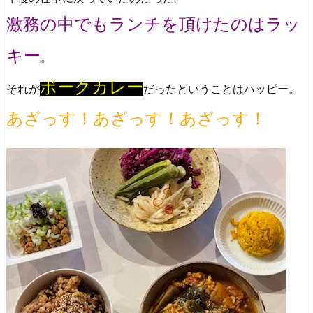
激務の中でもランチを頂けたのはラッ
キー
。
ポークカレー
それが
だったということはハッピー。
あざっす！あざっす！あざっす！