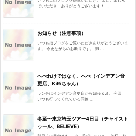
いつもこのブログを御覧いただき、 また、楽しん
でいただき、ありがとうございます！ ...
お知らせ（注意事項）
いつも拙ブログをご覧いただきありがとうございま
す。 今更ながらのお断りです。 御 ...
へべれけではなく、へべ（インデアン音
更店、KiRiちゃん）
ランチはインデアン音更店からtake out。 今回、
いつも行ってくれている同僚 ...
冬至〜東京埼玉ツアー4日目（チャイスト
ゥール、BELIEVE）