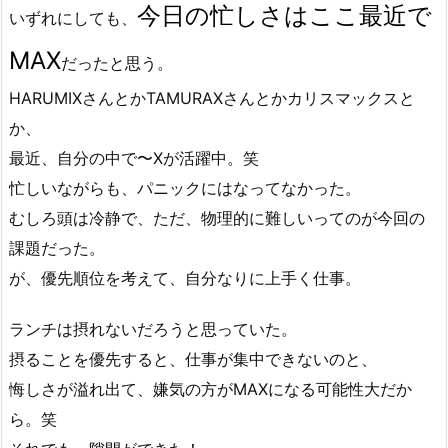
今日の忙しさはここ最近で
いずれにしても、
MAX
だったと思う。
HARUMIXさんとかTAMURAXさんとかカリスマックスと
か、
最近、自分の中で〜Xが活躍中。笑
忙しいながらも、パニックにはなってなかった。
むしろ頭は冷静で、ただ、物理的に難しいってのが今回の
課題だった。
が、優先順位を考えて、自分なりに上手く仕事。
ランチは摂れないだろうと思っていた。
摂ることを優先すると、仕事が集中できないのと、
悔しさが溢れ出て、嫌気の方がMAXになる可能性大だか
ら。笑