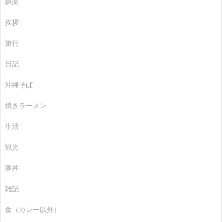
娯楽
挨拶
旅行
日記
沖縄そば
焼きラーメン
生活
観光
豚丼
雑記
食（カレー以外）