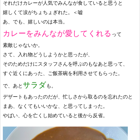
それだけカレーが人気でみんなが食していると思うと
嬉しくて涙がちょちょぎれた。＜嘘
あ、でも、嬉しいのは本当。
カレーをみんなが愛してくれる
って
素敵じゃないか。
さて、入れ物どうしようかと思ったが、
そのためだけにスタッフさんを呼ぶのもなあと思って、
すぐ近くにあった、ご飯茶碗を利用させてもらった。
サラダ
で、あと
も。
デザートもあったのだが、忙しさから取るのを忘れたのと
まあ、なくてもいいかな、と思ってしまった。
やばい、心を亡くし始めていると後から反省。