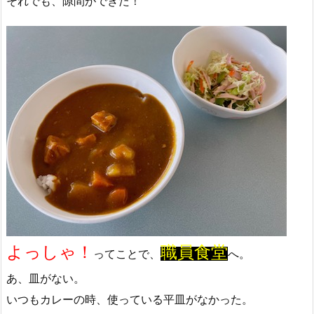
それでも、隙間ができた！
よっしゃ！
職員食堂
ってことで、
へ。
あ、皿がない。
いつもカレーの時、使っている平皿がなかった。