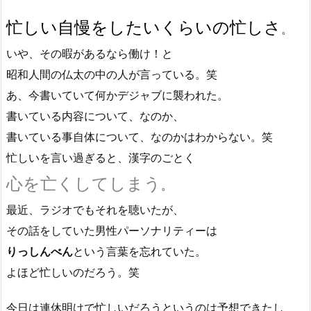
忙しい自慢をしたいくらいの忙しさ
。
いや、その暇があるなら働け！と
昭和人間の仏太の中の人が言っている。笑
あ、今書いていて何かデジャブに襲われた。
書いている内容について、なのか、
書いている事自体について、なのかはわからない。笑
忙しいを言い過ぎると、漢字のごとく
心を亡くしてしまう
。
最近、ラジオでもそれを聴いたが、
その話をしていた男性パーソナリティーは
りっしんべん
という言葉を忘れていた。
よほど忙しいのだろう。笑
今日は連休明けで忙しいだろうというのは予想できたし、