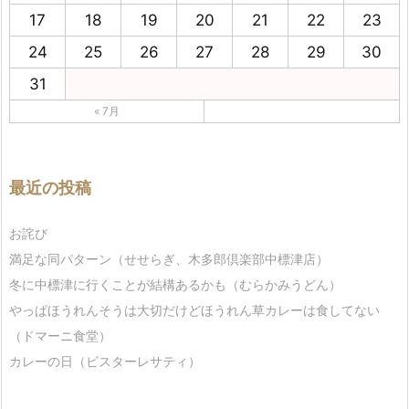
17
18
19
20
21
22
23
24
25
26
27
28
29
30
31
« 7月
最近の投稿
お詫び
満足な同パターン（せせらぎ、木多郎倶楽部中標津店）
冬に中標津に行くことが結構あるかも（むらかみうどん）
やっぱほうれんそうは大切だけどほうれん草カレーは食してない
（ドマーニ食堂）
カレーの日（ビスターレサティ）