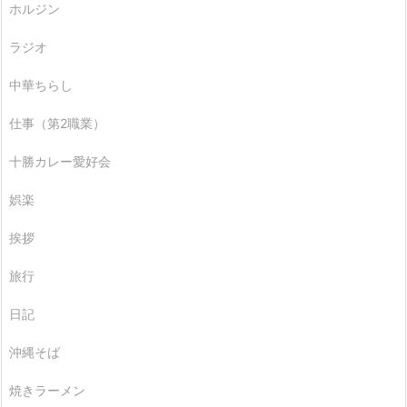
ホルジン
ラジオ
中華ちらし
仕事（第2職業）
十勝カレー愛好会
娯楽
挨拶
旅行
日記
沖縄そば
焼きラーメン