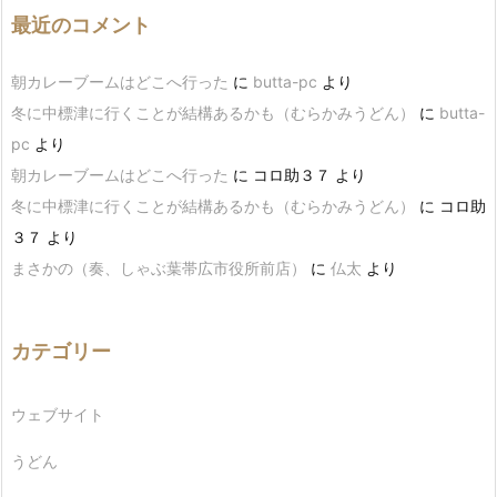
最近のコメント
朝カレーブームはどこへ行った
に
butta-pc
より
冬に中標津に行くことが結構あるかも（むらかみうどん）
に
butta-
pc
より
朝カレーブームはどこへ行った
に
コロ助３７
より
冬に中標津に行くことが結構あるかも（むらかみうどん）
に
コロ助
３７
より
まさかの（奏、しゃぶ葉帯広市役所前店）
に
仏太
より
カテゴリー
ウェブサイト
うどん