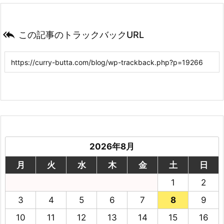

この記事のトラックバックURL
2026年8月
月
火
水
木
金
土
日
1
2
3
4
5
6
7
8
9
10
11
12
13
14
15
16