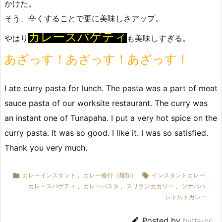
かけた。
そう、辛くすることで更に美味しさアップ。
カレースパゲティ
やはり
も美味しすぎる。
あざっす！あざっす！あざっす！
I ate curry pasta for lunch. The pasta was a part of meat
sauce pasta of our worksite restaurant. The curry was
an instant one of Tunapaha. I put a very hot spice on the
curry pasta. It was so good. I like it. I was so satisfied.
Thank you very much.

カレーインスタント
,
カレー修行（麺類）

インスタントカレー
,
カレースパゲティ
,
カレーパスタ
,
スリランカカリー
,
ツナパハ
,
レトルトカレー

Posted by
butta-pc