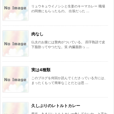
リュウキュウイノシシと生姜のキーマカレー 職場
の同僚にもらったもの。 出張だった ...
肉なし
仏太のお腹には贅肉がついている。 四字熟語で皮
下脂肪ってやつだな。笑 内臓脂肪っ ...
実は4種類
このブログを何回か読んでくださっている方には、
まったくもって簡単なことだとは思 ...
久しぶりのレトルトカレー
最近、あまりレトルトカレー食してないね、と言わ