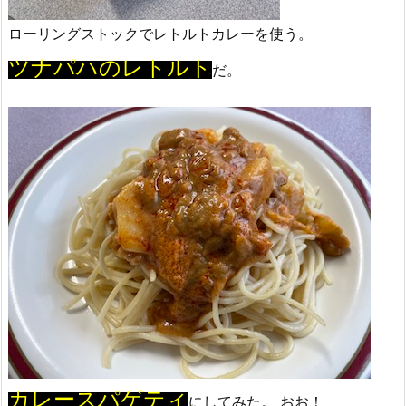
ローリングストックでレトルトカレーを使う。
ツナパハのレトルト
だ。
カレースパゲティ
にしてみた。 おお！