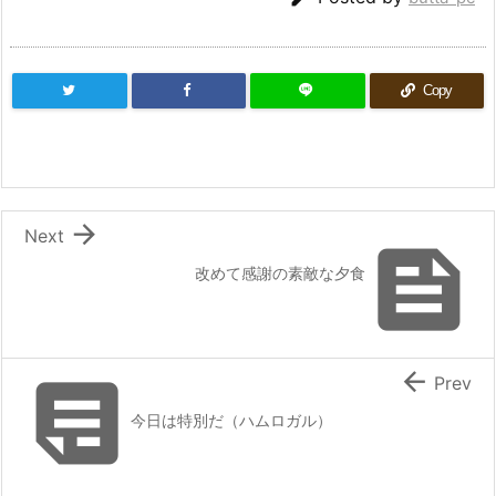
Copy

Next

改めて感謝の素敵な夕食


Prev
今日は特別だ（ハムロガル）