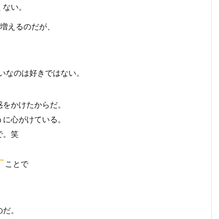
くない。
増えるのだが、
いなのは好きではない。
惑をかけたからだ。
うに心がけている。
で。笑
す
ことで
のだ。