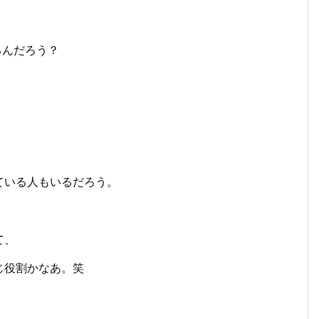
るんだろう？
ている人もいるだろう。
て、
じ役割かなあ。笑