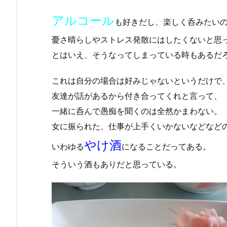
アルコール
も好きだし、楽しく呑みたい
憂さ晴らしやストレス発散にはしたくないと思
とはいえ、そうなってしまっている時もあるだ
これは自分の場合は好みじゃないというだけで
友達が話があるから付き合ってくれと言って、
一緒に呑んで愚痴を聞くのは全然かまわない。
女に振られた、仕事が上手くいかないなどなど
やけ酒
いわゆる
になることだってある。
そういう酒もありだと思っている。