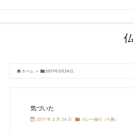

ホーム
>

2017年3月24日
気づいた

2017 年 3 月 24 日

カレー修行（十勝）