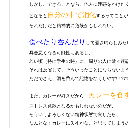
しかし、できることなら、他人に迷惑をかけた
自分の中で消化
となると
するってことが
それだけだと精神的に危険かもしれない。
食べたり呑んだり
して憂さ晴らしみた
具合悪くなる可能性もあるし、
若い頃（特に学生の時）に、周りの人に散々迷
それは反省して、そういったことにならないよ
ただでさえ、酒を呑んで記憶をなくしやすいの
カレーを食
また、カレーが好きだから、
ストレス発散となるかもしれないのだが、
そういうよろしくない精神状態で食したら、
なんとなくカレーに失礼かな、と思ってしまう