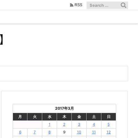

RSS
】
2017年3月
月
火
水
木
金
土
日
1
2
3
4
5
6
7
8
9
10
11
12