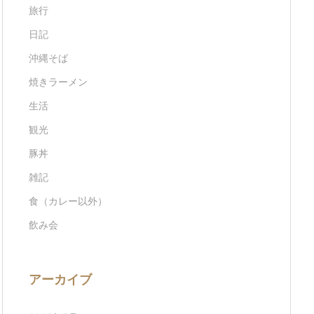
旅行
日記
沖縄そば
焼きラーメン
生活
観光
豚丼
雑記
食（カレー以外）
飲み会
アーカイブ