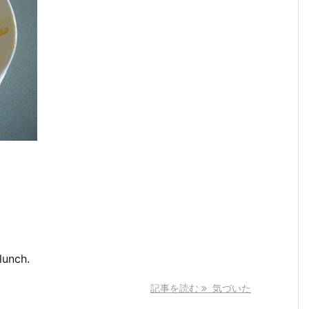
lunch.
記事を読む
気づいた