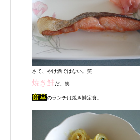
さて、やけ酒ではない。笑
焼き鮭
だ。笑
食堂
のランチは焼き鮭定食。