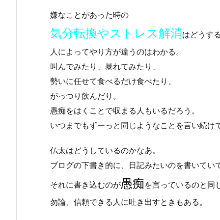
嫌なことがあった時の
気分転換やストレス解消
はどうす
人によってやり方が違うのはわかる。
叫んでみたり、暴れてみたり、
勢いに任せて食べるだけ食べたり、
がっつり飲んだり。
愚痴をはくことで収まる人もいるだろう。
いつまでもずーっと同じようなことを言い続け
仏太はどうしているのかなあ。
ブログの下書き的に、日記みたいのを書いてい
愚痴
それに書き込むのが
を言っているのと同
勿論、信頼できる人に吐き出すときもある。