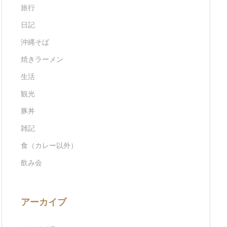
旅行
日記
沖縄そば
焼きラーメン
生活
観光
豚丼
雑記
食（カレー以外）
飲み会
アーカイブ