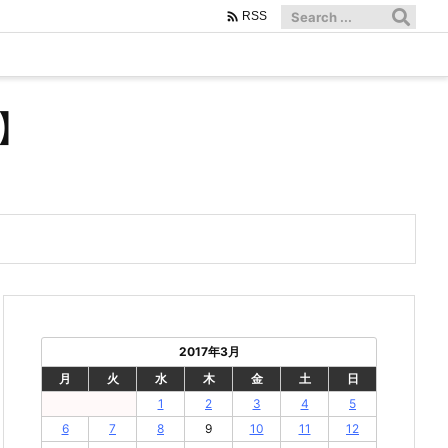

RSS
】
2017年3月
月
火
水
木
金
土
日
1
2
3
4
5
6
7
8
9
10
11
12