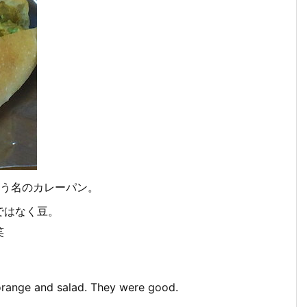
う名のカレーパン。
ではなく豆。
笑
 orange and salad. They were good.