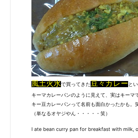
風土火水
豆々カレー
で買ってきた
とい
キーマカレーパンのように見えて、実はキーマ
キー豆カレーパンって名前も面白かったかも。
（単なるオヤジやん・・・・・笑）
I ate bean curry pan for breakfast with milk,