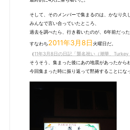
そして、そのメンバーで集まるのは、かなり久
みんなで言い合っていたところ、
過去を調べたら、行き着いたのが、6年前だっ
2011年3月8日
すなわち
火曜日だ。
（
11年3月8日の日記「襲名祝い（潮華、Turkey 
そうそう、集まった後にあの地震があったから
今回集まった時に振り返って黙祷することにな