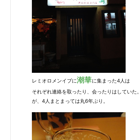
潮華
レミオロメンイブに
に集まった4人は
それぞれ連絡を取ったり、会ったりはしていた
が、4人まとまっては丸6年ぶり。