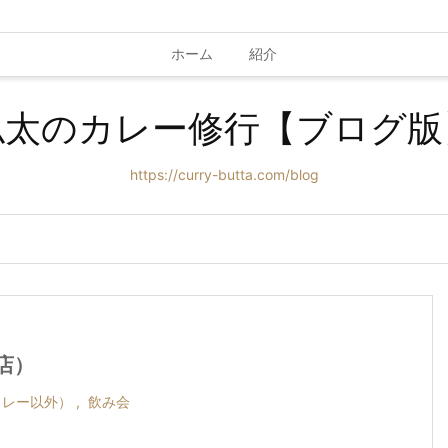
ホーム
紹介
仏太のカレー修行【ブログ版
https://curry-butta.com/blog
店）
カレー以外）
,
飲み会