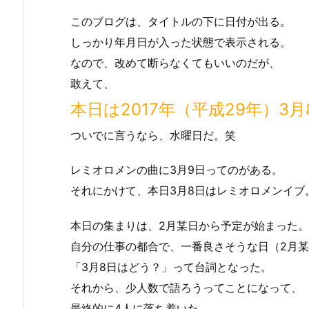
このブログは、タイトルの下に日付が出る。
しっかり年月日が入った状態で表示される。
なので、改めて断らなくてもいいのだが、
敢えて、
本日は2017年（平成29年）3月
ついでに言うなら、水曜日だ。笑
レミオロメンの曲に3月9日ってのがある。
それにかけて、本日3月8日はレミオロメンイブ
本日の集まりは、2月某日から予定が始まった。
自分の仕事の都合で、一番良さそうな日（2月
「3月8日はどう？」って台詞となった。
それから、少人数で語ろうってことになって、
最終的に4人に落ち着いた。