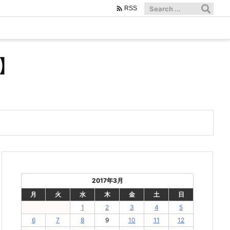

RSS
】
2017年3月
月
火
水
木
金
土
日
1
2
3
4
5
6
7
8
9
10
11
12