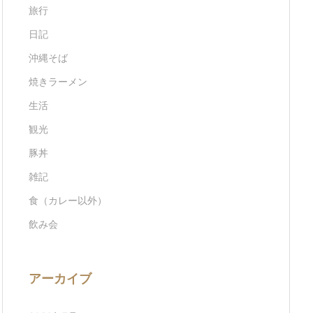
旅行
日記
沖縄そば
焼きラーメン
生活
観光
豚丼
雑記
食（カレー以外）
飲み会
アーカイブ