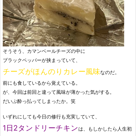
そうそう、カマンベールチーズの中に
ブラックペッパーが挟まっていて、
チーズがほんのりカレー風味
なのだ。
前にも食しているから覚えている。
が、今回は前回と違って風味が薄かった気がする。
だいぶ酔っ払ってしまったか。笑
いずれにしても今日の修行も充実していて、
1日2タンドリーチキン
は、もしかしたら人生初