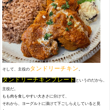
タンドリーチキン
そして、主役の
。
タンドリーチキンプレート
というのだから、
主役だ。
もも肉を食しやすい大きさに分けて、
それから、ヨーグルトに漬けて下ごしらえしていると見