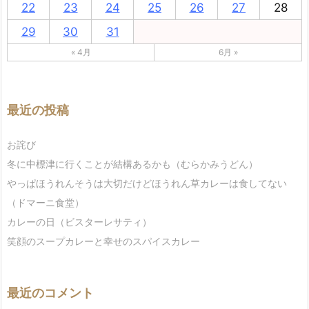
22
23
24
25
26
27
28
29
30
31
« 4月
6月 »
最近の投稿
お詫び
冬に中標津に行くことが結構あるかも（むらかみうどん）
やっぱほうれんそうは大切だけどほうれん草カレーは食してない
（ドマーニ食堂）
カレーの日（ビスターレサティ）
笑顔のスープカレーと幸せのスパイスカレー
最近のコメント