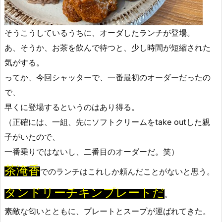
そうこうしているうちに、オーダしたランチが登場。
あ、そうか、お茶を飲んで待つと、少し時間が短縮された
気がする。
ってか、今回シャッターで、一番最初のオーダーだったの
で、
早くに登場するというのはあり得る。
（正確には、一組、先にソフトクリームをtake outした親
子がいたので、
一番乗りではないし、二番目のオーダーだ。笑）
茶淹香
でのランチはこれしか頼んだことがないと思う。
タンドリーチキンプレートだ
。
素敵な匂いとともに、プレートとスープが運ばれてきた。