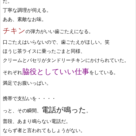
た。
丁寧な調理が伺える。
ああ、素敵なお味。
チキン
の弾力がいい歯ごたえになる。
口ごたえはいらないので、歯ごたえがほしい。笑
ほうじ茶ライスに乗ったごまと同様、
クリームとパセリがタンドリーチキンにかけられていた。
脇役としていい仕事
それぞれ
をしている。
満足でお腹いっぱい。
携帯で支払いを・・・・
電話が鳴った
っと、その瞬間、
。
普段、あまり鳴らない電話だ。
ならず者と言われてもしょうがない。