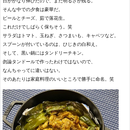
日がかなり伸びたので、まだ明るさが残る。
そんな中での夕食は豪華だ。
ビールとチーズ、茹で落花生。
これだけでしばらく保ちそう。笑
サラダはトマト、玉ねぎ、さつまいも、キャベツなど。
スプーンが付いているのは、ひじきの白和え。
そして、黒い鍋にはタンドリーチキン。
勿論タンドールで作ったわけではないので、
なんちゃってに違いはない。
そのあたりは家庭料理のいいところで勝手に命名。笑