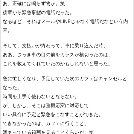
あ、正確には鳴らず物か。笑
後輩から緊急事態の電話だった。
なるほど、それはメールやLINEじゃなく電話だなという内
容。
そして、支払いが終わって、車に乗り込んだ時、
ああ、さっき車の目の前をカラスが横切ったのは、
これを教えてくれていたのかもしれないと思った。
急に忙しくなり、予定していた次のカフェはキャンセルと
なった。
時間を上手く使わないとならない。
が、しかし、そこは臨機応変に対応して、
いい具合に予定と緊急をこなすことができた。
できなかったのは、カフェに行くこと、
溜まっている録画を見ることくらいだ。笑