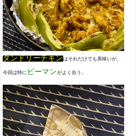
タンドリーチキン
はそれだけでも美味いが、
ピーマン
今回は特に
がよく合う。