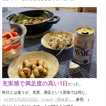
充実感で満足度の高い1日
だった。
昨日とは違うが、充実、満足という意味では同じ。
（
23年5月3日の日記「かみや（香味屋）」
参照。）