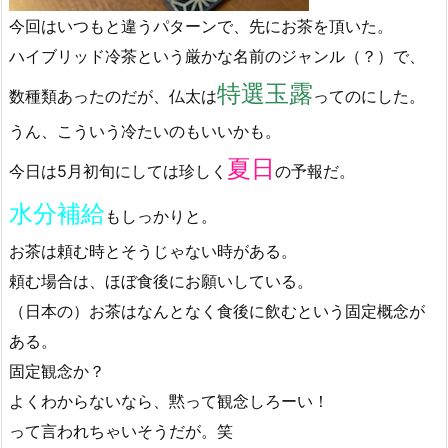
今回はいつもと違うパターンで、先にお茶を頂いた。
ハイブリッド冷茶という厳かな名前のジャンル（？）で、
特選玉露
数種類あったのだが、仏太は
ってのにした。
うん、こういう冷たいのもいいかも。
夏日
今日は5月初旬にしては珍しく
の予報だ。
水分補給
もしっかりと。
お茶は頼む時とそうじゃない時がある。
頼む場合は、ほぼ食後にお願いしている。
（日本の）お茶はなんとなく食後に飲むという固定概念が
ある。
固定観念か？
よくわからないなら、黙って観念しろーい！
って言われちゃいそうだが。笑