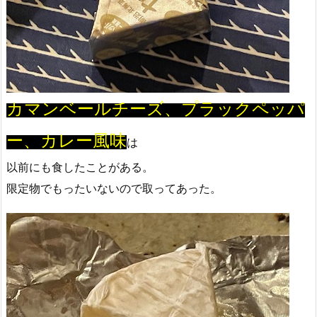
カマンベールチーズ、プラックペッパ
ー、カレー風味
は
以前にも食したことがある。
限定物でもったいないので取ってあった。