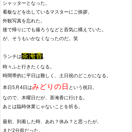
シャッターとなった。
看板などを出しているマスターにご挨拶。
外観写真を忘れた。
後で帰りにでも撮ろうなどと呑気に構えていた。
が、そうもいかなくなったのだ。笑
茶淹香
ランチは
。
時々ふと行きたくなる。
時間帯的に平日は難しく、土日祝のどこかになる。
みどりの日
本日5月4日は
という祝日。
なので、木曜日だが、茶淹香に行ける。
あとは臨時休業じゃないことを祈る。
最初、到着した時、あれ？休み？と思ったが、
まだ2分前だった。