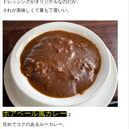
ドレッシングがオリジナルなのだが、
それが美味しくて量も丁度いい。
ボアベール風カレー
は
甘めでコクのあるルーカレー。