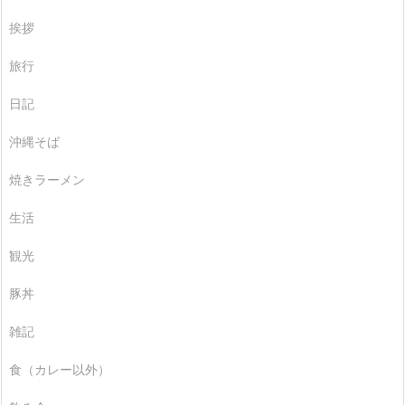
挨拶
旅行
日記
沖縄そば
焼きラーメン
生活
観光
豚丼
雑記
食（カレー以外）