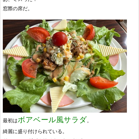
窓際の席だ。
ボアベール風サラダ
最初は
。
綺麗に盛り付けられている。