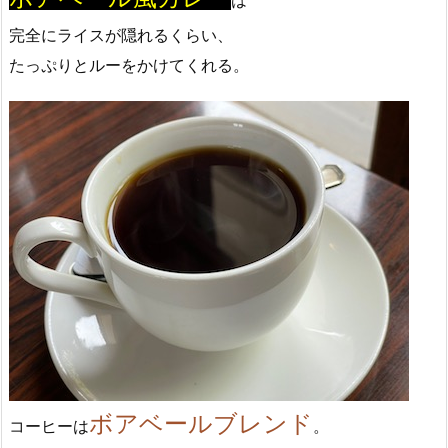
は
完全にライスが隠れるくらい、
たっぷりとルーをかけてくれる。
ボアベールブレンド
コーヒーは
。