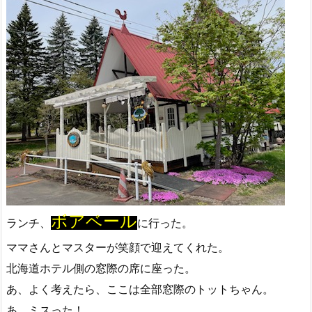
ボアベール
ランチ、
に行った。
ママさんとマスターが笑顔で迎えてくれた。
北海道ホテル側の窓際の席に座った。
あ、よく考えたら、ここは全部窓際のトットちゃん。
あ、ミスった！