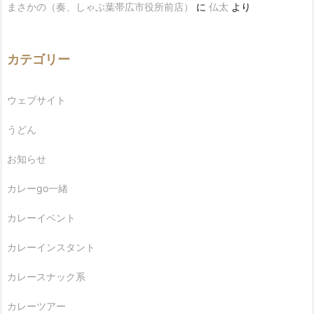
まさかの（奏、しゃぶ葉帯広市役所前店）
に
仏太
より
カテゴリー
ウェブサイト
うどん
お知らせ
カレーgo一緒
カレーイベント
カレーインスタント
カレースナック系
カレーツアー