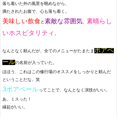
落ち着いた外の風景を眺めながら、
満たされたお腹で、心も落ち着く。
美味しい飲食
素敵な雰囲気
素晴らし
と
、
いホスピタリティ
。
ボアベ
なんとなく頼んだが、全てのメニューがたまたま
ール
の名前が入っていた。
ほほう、これはこの修行場のオススメをしっかりと頼んだ
ということだな。笑
3ボアベール
ってことで、なんとなく演技がいい。
あ、ミスった！
縁起がいい。