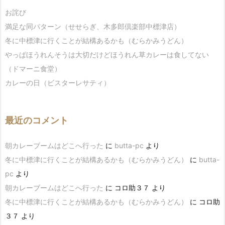
お詫び
満足な同パターン（せせらぎ、木多郎倶楽部中標津店）
冬に中標津に行くことが結構あるかも（むらかみうどん）
やっぱほうれんそうは大切だけどほうれん草カレーは食してない
（ドマーニ食堂）
カレーの日（ビスターレサティ）
最近のコメント
朝カレーブームはどこへ行った
に
butta-pc
より
冬に中標津に行くことが結構あるかも（むらかみうどん）
に
butta-
pc
より
朝カレーブームはどこへ行った
に
コロ助３７
より
冬に中標津に行くことが結構あるかも（むらかみうどん）
に
コロ助
３７
より