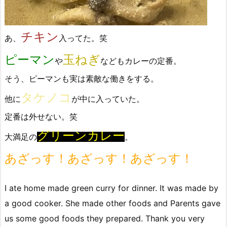
チキン
あ、
入ってた。笑
ピーマン
玉ねぎ
や
などもカレーの定番。
そう、ピーマンも実は素敵な働きをする。
タケノコ
他に
が中に入っていた。
定番は外せない。笑
グリーンカレー
大満足の
。
あざっす！あざっす！あざっす！
I ate home made green curry for dinner. It was made by
a good cooker. She made other foods and Parents gave
us some good foods they prepared. Thank you very