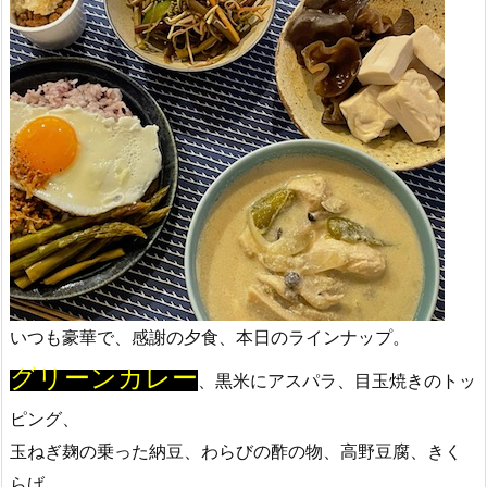
いつも豪華で、感謝の夕食、本日のラインナップ。
グリーンカレー
、黒米にアスパラ、目玉焼きのトッ
ピング、
玉ねぎ麹の乗った納豆、わらびの酢の物、高野豆腐、きく
らげ