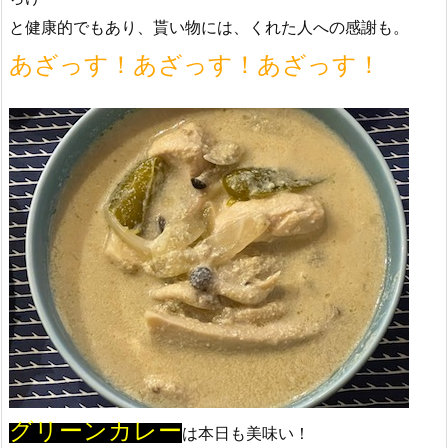
と健康的でもあり、貰い物には、くれた人への感謝も。
あざっす！あざっす！あざっす！
グリーンカレー
は本日も美味い！