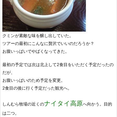
クミンが素敵な味を醸し出していた。
ツアーの最初にこんなに贅沢でいいのだろうか？
お腹いっぱいでやばくなってきた。
最初の予定では次は北上して2食目をいただく予定だったの
だが、
お腹いっぱいのため予定を変更。
2食目の後に行く予定だった観光へ。
ナイタイ高原
しんむら牧場の近くの
へ向かう。目的
は二つ。