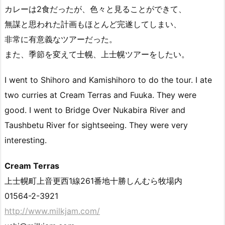
カレーは2食だったが、色々と見ることができて、
無謀と思われた計画もほとんど完遂してしまい、
非常に有意義なツアーだった。
また、季節を変えて士幌、上士幌ツアーをしたい。
I went to Shihoro and Kamishihoro to do the tour. I ate
two curries at Cream Terras and Fuuka. They were
good. I went to Bridge Over Nukabira River and
Taushbetu River for sightseeing. They were very
interesting.
Cream Terras
上士幌町上音更西1線261番地十勝しんむら牧場内
01564-2-3921
http://www.milkjam.com/