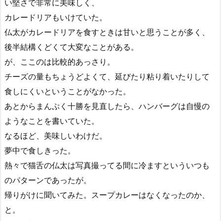
い堅さで非常に美味しく、
カレードリアもいけていた。
仏太がカレードリアを食すときは甘いと思うことが多く、
後半結構くどくて大変なことがある。
が、ここのは比較的あっさり。
チーズの量もちょうどよくて、延びたり粘り着いたりして
食しにくいということがなかった。
あとからまんぷく十勝を見直したら、ハンバーグは自慢の
ようなことを書いていた。
なるほど、美味しいわけだ。
夢中で食しきった。
熱々で猫舌の仏太は写真撮ってる間に冷ますといういつも
のパターンであったが。
帰りがけに聞いてみた。スープカレーはなくなったのか、
と。