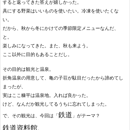
すると返ってきた答えが嬉しかった。
具にする野菜はいいものを使いたい。冷凍を使いたくな
い。
だから、秋から冬にかけての季節限定メニューなんだ、
と。
楽しみになってきた。また、秋も来よう。
ここ以外に目的もあることだし。
その目的は観光と温泉。
折角温泉の用意して、亀の子荘が駄目だったから諦めてし
まったが、
実はここ糠平は温泉地。入れば良かった。
けど、なんだか観光してるうちに忘れてしまった。
鉄道
で、その観光は、今回は「
」がテーマ？
鉄道資料館
。