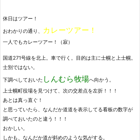
休日はツアー！
カレーツアー！
おわかりの通り、
一人でもカレーツアー！（寂）
国道271号線を北上。車で行く。目的は主に士幌と上士幌。
士別ではない。
しんむら牧場
下調べしておいた
へ向かう。
上士幌町役場を見つけて、次の交差点を左折！！！
あとは真っ直ぐ！
と思っていたら、なんだか道道を表示してる看板の数字が
調べておいたのと違う！！！
おかしい。
しかも、なんだか道が斜めのような気がする。