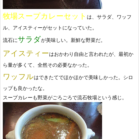
牧場スープカレーセット
は、サラダ、ワッフ
ル、アイスティーがセットになっていた。
サラダ
流石に
が美味しい。新鮮な野菜だ。
アイスティー
はおかわり自由と言われたが、最初か
ら量が多くて、全然その必要なかった。
ワッフル
はできたてでほかほかで美味しかった。シロ
ップも良かったな。
スープカレーも野菜がごろごろで流石牧場という感じ。