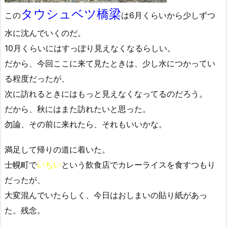
タウシュベツ橋梁
この
は6月くらいから少しずつ
水に沈んでいくのだ。
10月くらいにはすっぽり見えなくなるらしい。
だから、今回ここに来て見たときは、少し水につかってい
る程度だったが、
次に訪れるときにはもっと見えなくなってるのだろう。
だから、秋にはまた訪れたいと思った。
勿論、その前に来れたら、それもいいかな。
満足して帰りの道に着いた。
士幌町で
いちい
という飲食店でカレーライスを食すつもり
だったが、
大変混んでいたらしく、今日はおしまいの貼り紙があっ
た。残念。