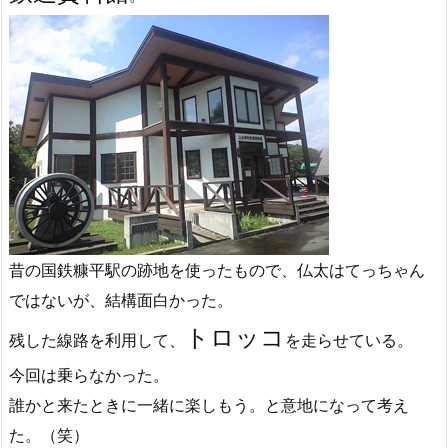
昔の国鉄糠平駅の跡地を使ったもので、仏太はてっちゃん
ではないが、結構面白かった。
トロッコ
残した線路を利用して、
を走らせている。
今回は乗らなかった。
誰かと来たときに一緒に楽しもう。と意地になって考え
た。（笑）