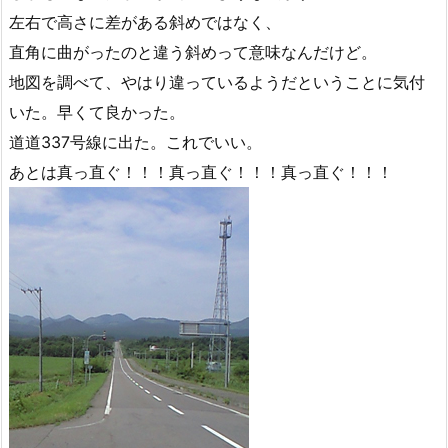
左右で高さに差がある斜めではなく、
直角に曲がったのと違う斜めって意味なんだけど。
地図を調べて、やはり違っているようだということに気付
いた。早くて良かった。
道道337号線に出た。これでいい。
あとは真っ直ぐ！！！真っ直ぐ！！！真っ直ぐ！！！