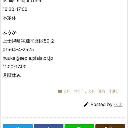
ushi@milkjam.com
10:30-17:00
不定休
ふうか
上士幌町字糠平北区50-2
01564-4-2525
huuka@sepia.plala.or.jp
11:00-17:00
月曜休み

カレーツアー
,
カレー修行（十勝）

Posted by
仏太