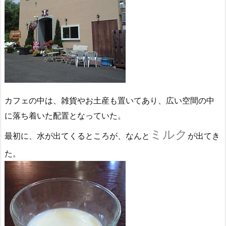
カフェの中は、雑貨やお土産も置いてあり、広い空間の中
に落ち着いた配置となっていた。
ミルク
最初に、水が出てくるところが、なんと
が出てき
た。