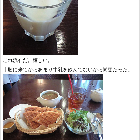
これ流石だ。嬉しい。
十勝に来てからあまり牛乳を飲んでないから尚更だった。