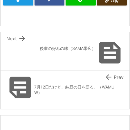
Copy

Next

後輩の好みの味（SAMA帯広）


Prev
7月12日だけど、納豆の日を語る。（WAMU
W）