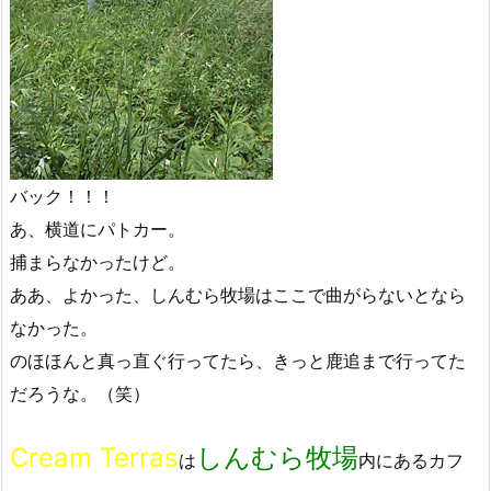
バック！！！
あ、横道にパトカー。
捕まらなかったけど。
ああ、よかった、しんむら牧場はここで曲がらないとなら
なかった。
のほほんと真っ直ぐ行ってたら、きっと鹿追まで行ってた
だろうな。（笑）
Cream Terras
しんむら牧場
は
内にあるカフ