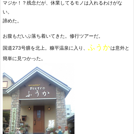
マジか！？残念だが、休業してるモノは入れるわけがな
い。
諦めた。
お腹もだいぶ落ち着いてきた。修行ツアーだ。
ふうか
国道273号膳を北上。糠平温泉に入り、
は意外と
簡単に見つかった。