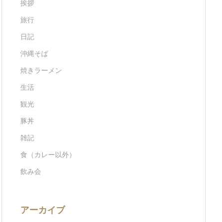
挨拶
旅行
日記
沖縄そば
焼きラーメン
生活
観光
豚丼
雑記
食（カレー以外）
飲み会
アーカイブ