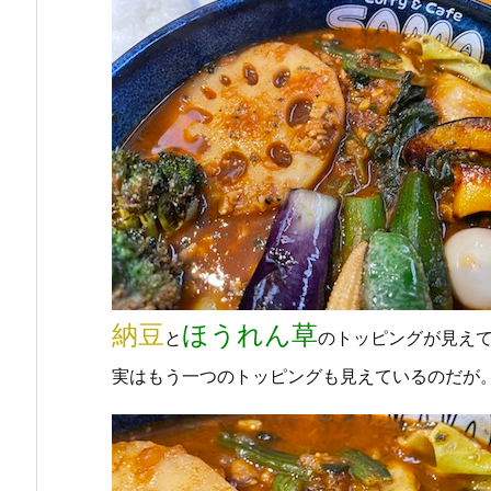
納豆
ほうれん草
と
のトッピングが見え
実はもう一つのトッピングも見えているのだが