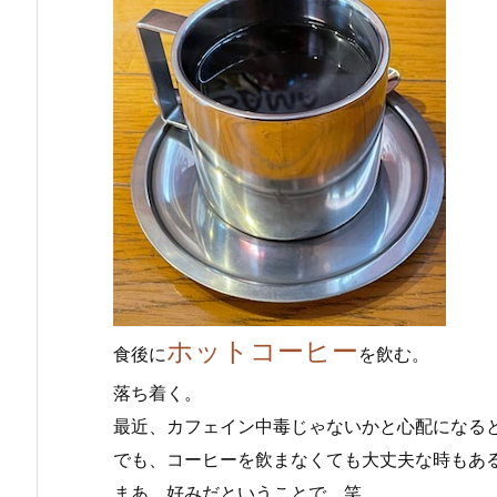
ホットコーヒー
食後に
を飲む。
落ち着く。
最近、カフェイン中毒じゃないかと心配になる
でも、コーヒーを飲まなくても大丈夫な時もあ
まあ、好みだということで。笑