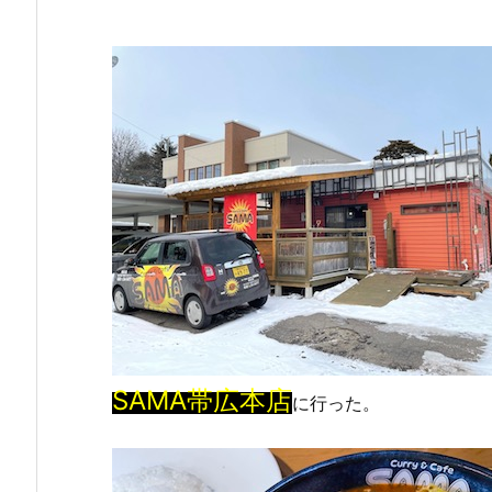
SAMA帯広本店
に行った。