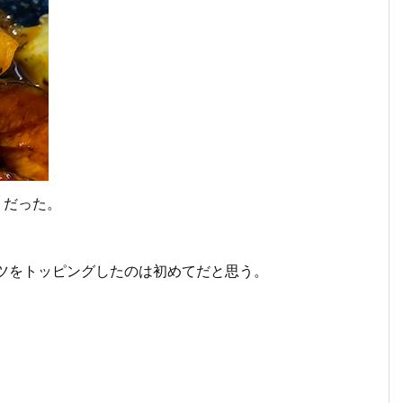
ツ
だった。
ツをトッピングしたのは初めてだと思う。