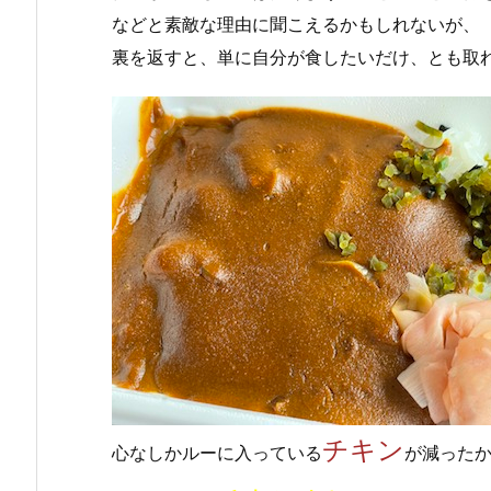
などと素敵な理由に聞こえるかもしれないが、
裏を返すと、単に自分が食したいだけ、とも取
チキン
心なしかルーに入っている
が減った