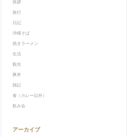
挨拶
旅行
日記
沖縄そば
焼きラーメン
生活
観光
豚丼
雑記
食（カレー以外）
飲み会
アーカイブ