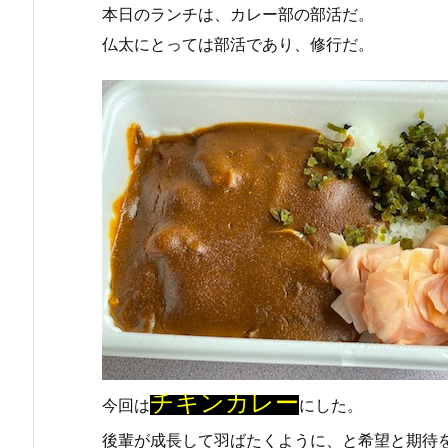
本日のランチは、カレー部の部活だ。
仏太にとっては部活であり、修行だ。
チキンカレー
今回は
にした。
後輩が成長して羽ばたくように、と希望と期待