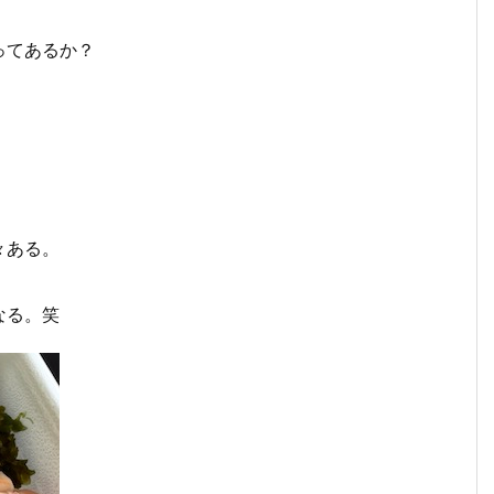
ってあるか？
々ある。
なる。笑