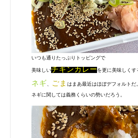
いつも通りたっぷりトッピングで
チキンカレー
美味しい
を更に美味しくす
ネギ
ごま
、
はまあ最近はほぼデフォルトだ
ネギに関しては義務くらいの勢いだろう。