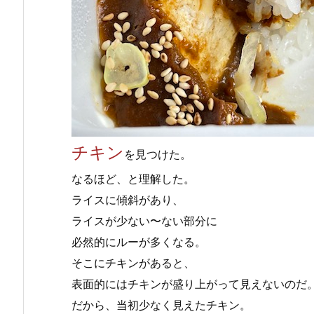
チキン
を見つけた。
なるほど、と理解した。
ライスに傾斜があり、
ライスが少ない〜ない部分に
必然的にルーが多くなる。
そこにチキンがあると、
表面的にはチキンが盛り上がって見えないのだ
だから、当初少なく見えたチキン。