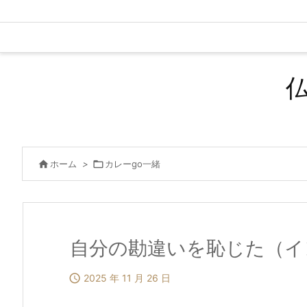

ホーム
>

カレーgo一緒
自分の勘違いを恥じた（イ

2025 年 11 月 26 日