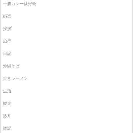
十勝カレー愛好会
娯楽
挨拶
旅行
日記
沖縄そば
焼きラーメン
生活
観光
豚丼
雑記