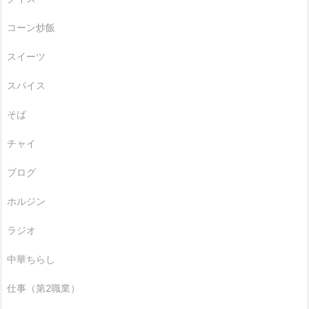
コーン炒飯
スイーツ
スパイス
そば
チャイ
ブログ
ホルジン
ラジオ
中華ちらし
仕事（第2職業）