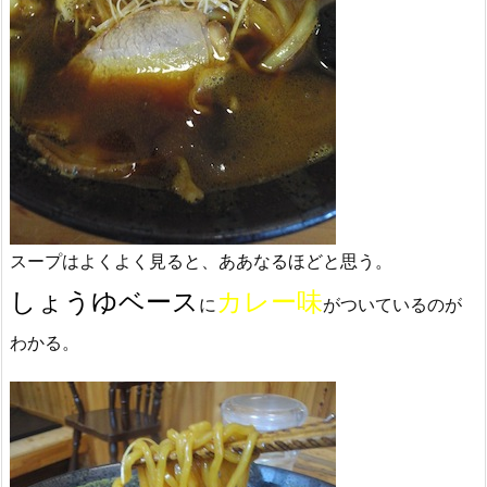
スープはよくよく見ると、ああなるほどと思う。
しょうゆベース
カレー味
に
がついているのが
わかる。