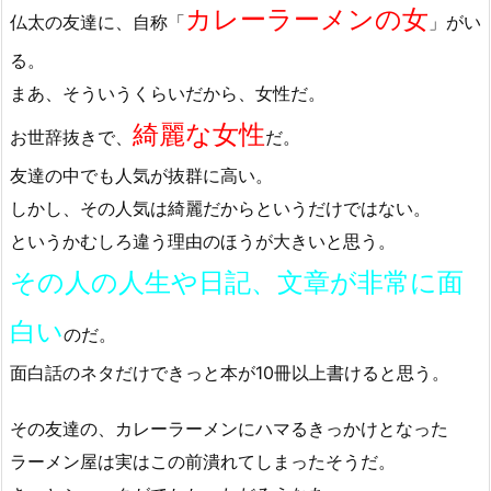
カレーラーメンの女
仏太の友達に、自称「
」がい
る。
まあ、そういうくらいだから、女性だ。
綺麗な女性
お世辞抜きで、
だ。
友達の中でも人気が抜群に高い。
しかし、その人気は綺麗だからというだけではない。
というかむしろ違う理由のほうが大きいと思う。
その人の人生や日記、文章が非常に面
白い
のだ。
面白話のネタだけできっと本が10冊以上書けると思う。
その友達の、カレーラーメンにハマるきっかけとなった
ラーメン屋は実はこの前潰れてしまったそうだ。