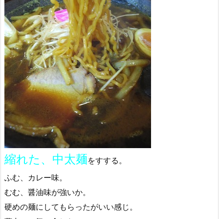
縮れた、中太麺
をすする。
ふむ、カレー味。
むむ、醤油味が強いか。
硬めの麺にしてもらったがいい感じ。