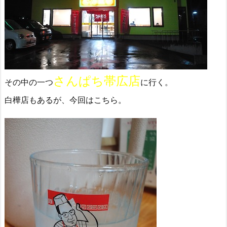
さんぱち帯広店
その中の一つ
に行く。
白樺店もあるが、今回はこちら。