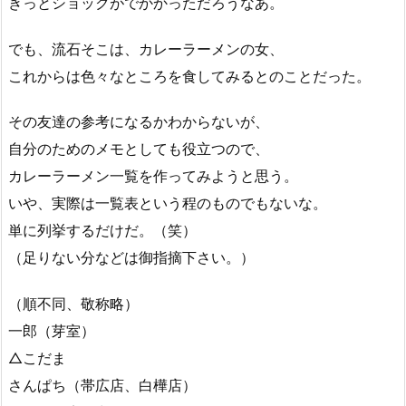
きっとショックがでかかっただろうなあ。
でも、流石そこは、カレーラーメンの女、
これからは色々なところを食してみるとのことだった。
その友達の参考になるかわからないが、
自分のためのメモとしても役立つので、
カレーラーメン一覧を作ってみようと思う。
いや、実際は一覧表という程のものでもないな。
単に列挙するだけだ。（笑）
（足りない分などは御指摘下さい。）
（順不同、敬称略）
一郎（芽室）
△こだま
さんぱち（帯広店、白樺店）