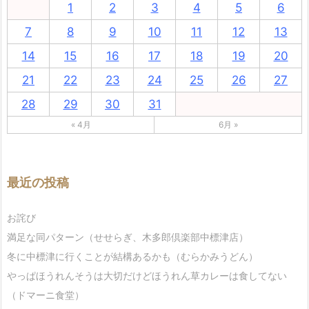
1
2
3
4
5
6
7
8
9
10
11
12
13
14
15
16
17
18
19
20
21
22
23
24
25
26
27
28
29
30
31
« 4月
6月 »
最近の投稿
お詫び
満足な同パターン（せせらぎ、木多郎倶楽部中標津店）
冬に中標津に行くことが結構あるかも（むらかみうどん）
やっぱほうれんそうは大切だけどほうれん草カレーは食してない
（ドマーニ食堂）