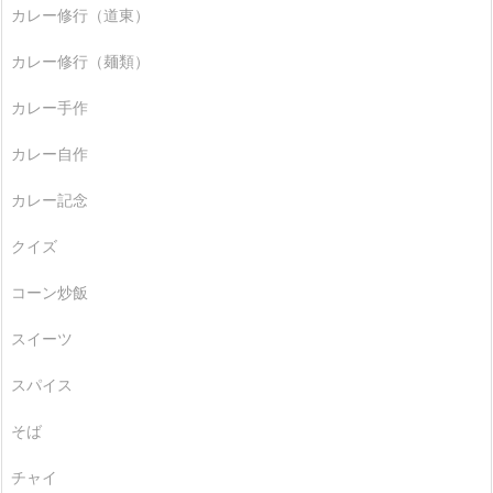
カレー修行（道東）
カレー修行（麺類）
カレー手作
カレー自作
カレー記念
クイズ
コーン炒飯
スイーツ
スパイス
そば
チャイ