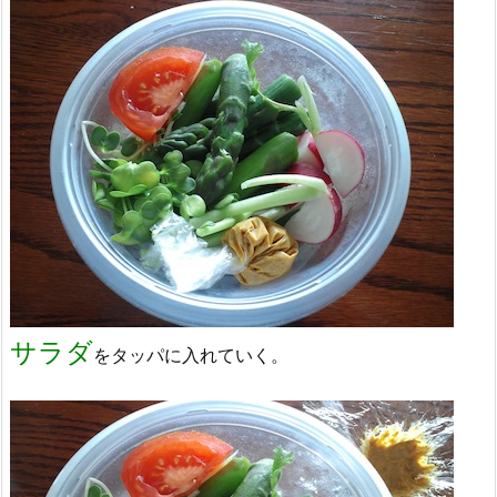
サラダ
をタッパに入れていく。