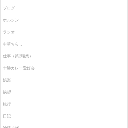
ブログ
ホルジン
ラジオ
中華ちらし
仕事（第2職業）
十勝カレー愛好会
娯楽
挨拶
旅行
日記
沖縄そば