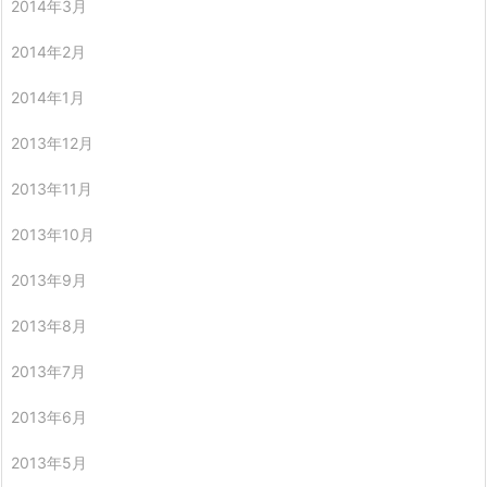
2014年3月
2014年2月
2014年1月
2013年12月
2013年11月
2013年10月
2013年9月
2013年8月
2013年7月
2013年6月
2013年5月