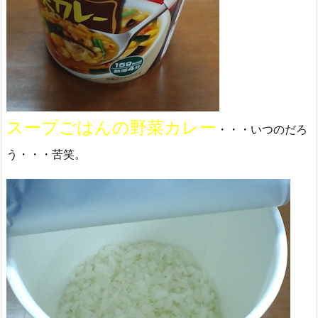
スープごはんの野菜カレー
・・・いつのだろ
う・・・苦笑。