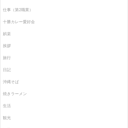
仕事（第2職業）
十勝カレー愛好会
娯楽
挨拶
旅行
日記
沖縄そば
焼きラーメン
生活
観光