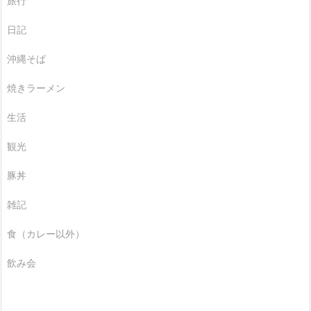
旅行
日記
沖縄そば
焼きラーメン
生活
観光
豚丼
雑記
食（カレー以外）
飲み会