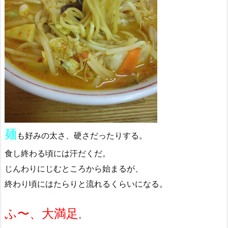
麺
も好みの太さ、硬さだったりする。
食し終わる頃には汗だくだ。
じんわりにじむところから始まるが、
終わり頃にはたらりと流れるくらいになる。
ふ〜、大満足
。