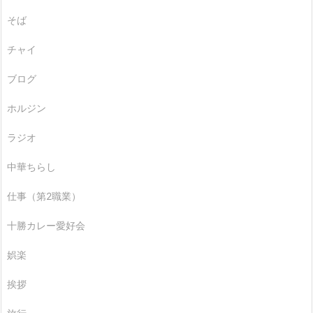
そば
チャイ
ブログ
ホルジン
ラジオ
中華ちらし
仕事（第2職業）
十勝カレー愛好会
娯楽
挨拶