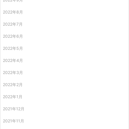
2022年8月
2022年7月
2022年6月
2022年5月
2022年4月
2022年3月
2022年2月
2022年1月
2021年12月
2021年11月