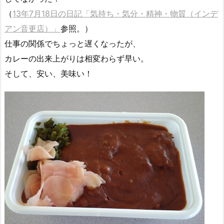
（
13年7月18日の日記「気持ち・気分・精神・物質（インデ
アン音更店）」
参照。）
仕事の関係でちょっと遅くなったが、
カレーの出来上がりは相変わらず早い。
そして、安い、美味い！