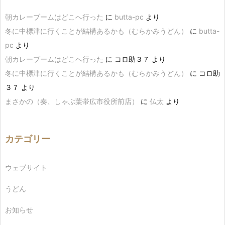
朝カレーブームはどこへ行った
に
butta-pc
より
冬に中標津に行くことが結構あるかも（むらかみうどん）
に
butta-
pc
より
朝カレーブームはどこへ行った
に
コロ助３７
より
冬に中標津に行くことが結構あるかも（むらかみうどん）
に
コロ助
３７
より
まさかの（奏、しゃぶ葉帯広市役所前店）
に
仏太
より
カテゴリー
ウェブサイト
うどん
お知らせ