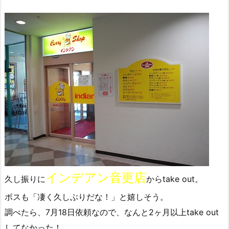
インデアン音更店
久し振りに
からtake out。
ボスも「凄く久しぶりだな！」と嬉しそう。
調べたら、7月18日依頼なので、なんと2ヶ月以上take out
してなかった！