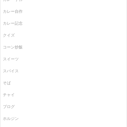
カレー自作
カレー記念
クイズ
コーン炒飯
スイーツ
スパイス
そば
チャイ
ブログ
ホルジン