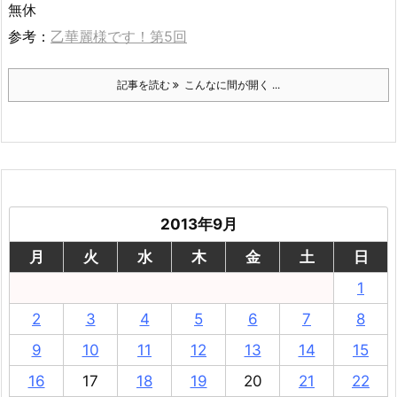
無休
参考：
乙華麗様です！第5回
記事を読む
こんなに間が開く ...
2013年9月
月
火
水
木
金
土
日
1
2
3
4
5
6
7
8
9
10
11
12
13
14
15
16
17
18
19
20
21
22