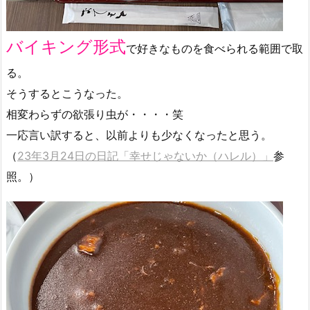
バイキング形式
で好きなものを食べられる範囲で取
る。
そうするとこうなった。
相変わらずの欲張り虫が・・・・笑
一応言い訳すると、以前よりも少なくなったと思う。
（
23年3月24日の日記「幸せじゃないか（ハレル）」
参
照。）