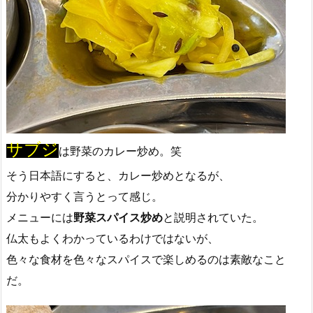
サブジ
は野菜のカレー炒め。笑
そう日本語にすると、カレー炒めとなるが、
分かりやすく言うとって感じ。
メニューには
野菜スパイス炒め
と説明されていた。
仏太もよくわかっているわけではないが、
色々な食材を色々なスパイスで楽しめるのは素敵なこと
だ。