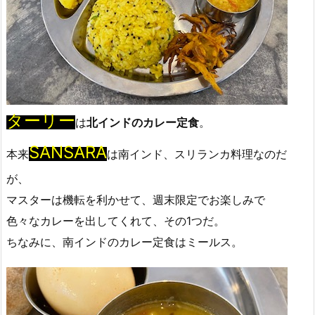
ターリー
は
北インドのカレー定食
。
SANSARA
本来
は南インド、スリランカ料理なのだ
が、
マスターは機転を利かせて、週末限定でお楽しみで
色々なカレーを出してくれて、その1つだ。
ちなみに、南インドのカレー定食はミールス。