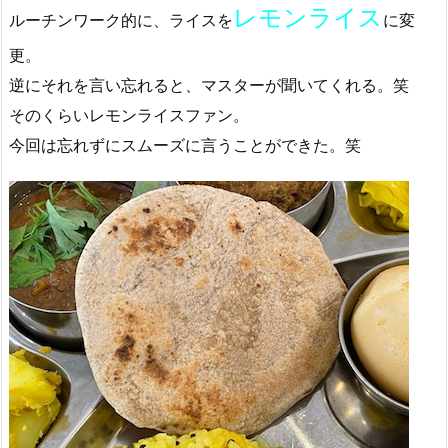
レモンライス
ルーチンワーク的に、ライスを
に変
更。
逆にそれを言い忘れると、マスターが聞いてくれる。笑
そのくらいレモンライスファン。
今回は忘れずにスムーズに言うことができた。笑