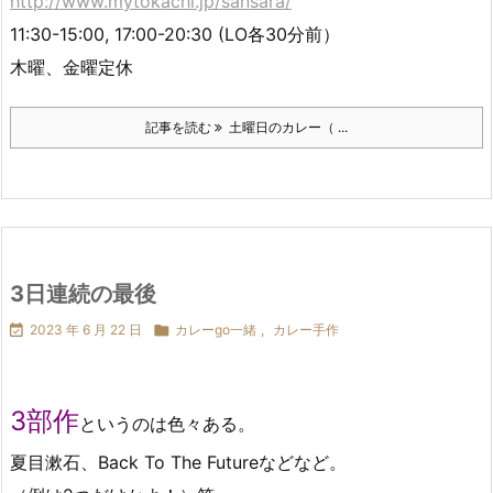
http://www.mytokachi.jp/sansara/
11:30-15:00, 17:00-20:30 (LO各30分前）
木曜、金曜定休
記事を読む
土曜日のカレー（ ...
3日連続の最後

2023 年 6 月 22 日

カレーgo一緒
,
カレー手作
3部作
というのは色々ある。
夏目漱石、Back To The Futureなどなど。