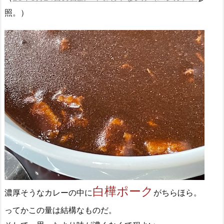
照。）
白樺ポーク
濃厚そうなカレーの中に
がちらほら。
ってかこの量は結構なものだ。