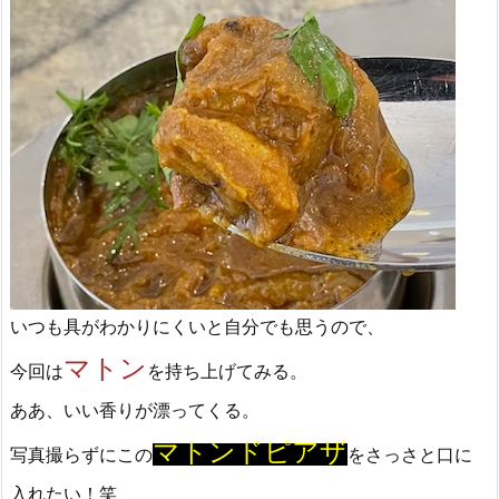
いつも具がわかりにくいと自分でも思うので、
マトン
今回は
を持ち上げてみる。
ああ、いい香りが漂ってくる。
マトンドピアザ
写真撮らずにこの
をさっさと口に
入れたい！笑