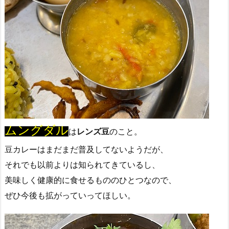
ムングダル
は
レンズ豆
のこと。
豆カレーはまだまだ普及してないようだが、
それでも以前よりは知られてきているし、
美味しく健康的に食せるもののひとつなので、
ぜひ今後も拡がっていってほしい。