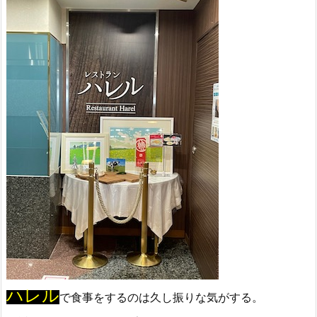
ハレル
で食事をするのは久し振りな気がする。