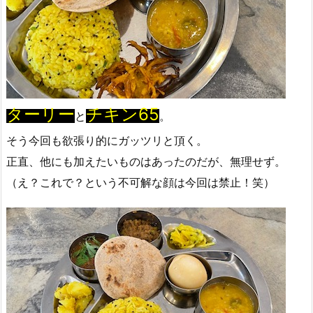
ターリー
チキン65
と
。
そう今回も欲張り的にガッツリと頂く。
正直、他にも加えたいものはあったのだが、無理せず。
（え？これで？という不可解な顔は今回は禁止！笑）