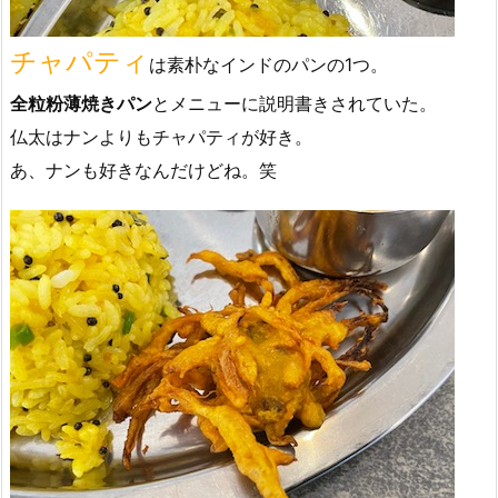
チャパティ
は素朴なインドのパンの1つ。
全粒粉薄焼きパン
とメニューに説明書きされていた。
仏太はナンよりもチャパティが好き。
あ、ナンも好きなんだけどね。笑