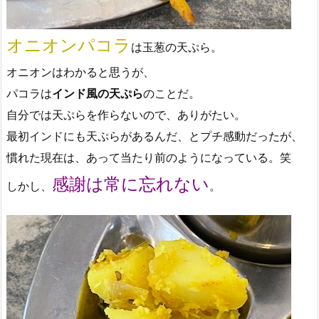
オニオンパコラ
は玉葱の天ぷら。
オニオンはわかると思うが、
パコラは
インド風の天ぷら
のことだ。
自分では天ぷらを作らないので、ありがたい。
最初インドにも天ぷらがあるんだ、とプチ感動だったが、
慣れた現在は、あって当たり前のようになっている。笑
感謝は常に忘れない
しかし、
。