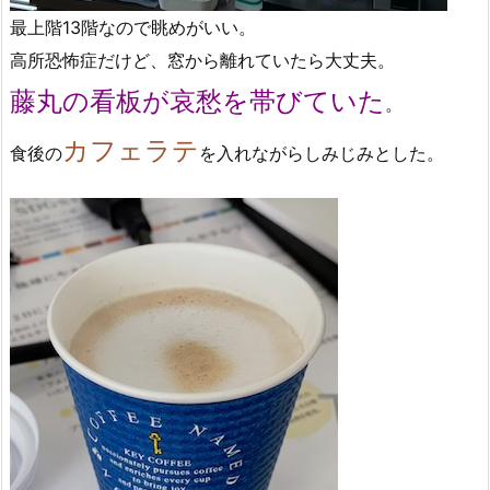
最上階13階なので眺めがいい。
高所恐怖症だけど、窓から離れていたら大丈夫。
藤丸の看板が哀愁を帯びていた
。
カフェラテ
食後の
を入れながらしみじみとした。