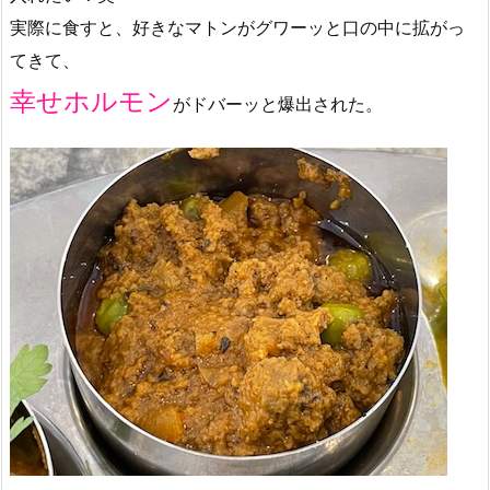
実際に食すと、好きなマトンがグワーッと口の中に拡がっ
てきて、
幸せホルモン
がドバーッと爆出された。