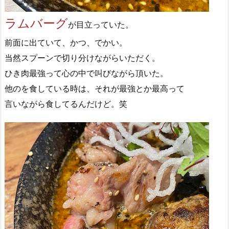
ラムバーグ
が目立っていた。
前面に出ていて、かつ、でかい。
当然スプーンで切り分けながらいただく。
ひき肉最強って心の中で叫びながら頂いた。
他のを食している時は、それが最強とか最高って
言いながら食してるんだけど。笑