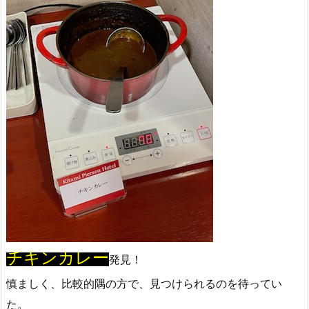
チキンカレー
発見！
慎ましく、比較的隅の方で、見つけられるのを待ってい
た。