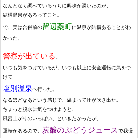
なんとなく調べているうちに興味が湧いたのが、
結構温泉があるってこと。
留辺蘂町
で、実は合併前の
に温泉が結構あることがわ
かった。
警察が出ている
。
いつも気をつけているが、いつも以上に安全運転に気をつ
けて
塩別温泉
へ行った。
なるほどなあという感じで、温まって汗が吹き出た。
ちょっと脱水に気をつけようと、
風呂上がりのいっぱい、といきたかったが、
炭酸のぶどうジュース
運転があるので、
で我慢