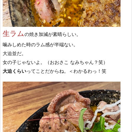
生ラム
の焼き加減が素晴らしい。
噛みしめた時のラム感が半端ない。
大迫並だ。
女の子じゃないよ。（おおさこ なみちゃん？笑）
大迫くらい
ってことだからね。＜わかるわっ！笑