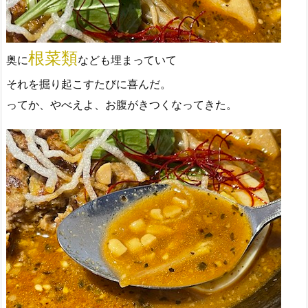
根菜類
奥に
なども埋まっていて
それを掘り起こすたびに喜んだ。
ってか、やべえよ、お腹がきつくなってきた。