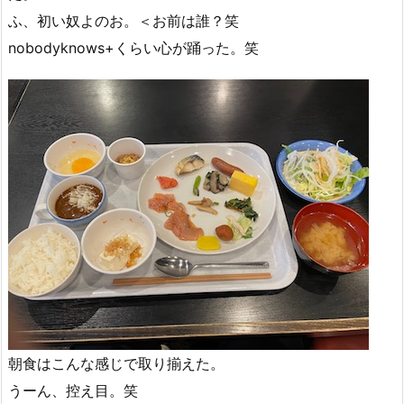
ふ、初い奴よのお。＜お前は誰？笑
nobodyknows+くらい心が踊った。笑
朝食はこんな感じで取り揃えた。
うーん、控え目。笑