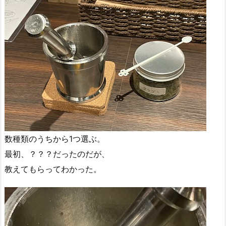
数種類のうちから1つ選ぶ。
最初、？？？だったのだが、
教えてもらってわかった。