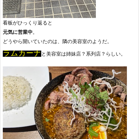
看板がひっくり返ると
元気に営業中
。
どうやら開いていたのは、隣の美容室のようだ。
ラムカーナ
と美容室は姉妹店？系列店？らしい。