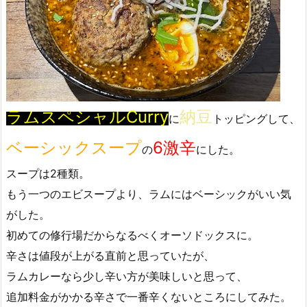
ラムスペシャルCurry
納豆
に
トッピングして、
ベーシックスープ
6激辛
の
にした。
スープは2種類。
もう一つのエビスープより、ラムにはベーシックがいい気
がした。
初めての修行場だからなるべくオーソドックスに。
辛さは値段が上がる直前と思っていたが、
ラムカレーなら少し辛い方が美味しいと思って、
追加料金がかかる辛さで一番辛くないところにしてみた。