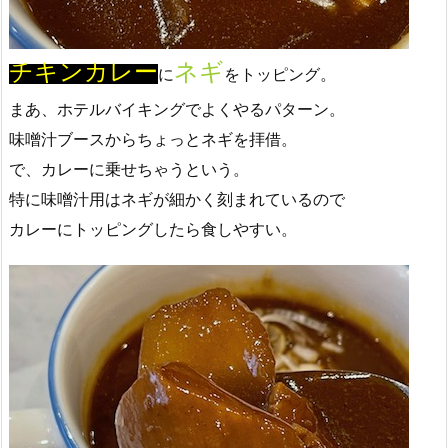
チキンカレー
ネギ
に
をトッピング。
まあ、ホテルバイキングでよくやるパターン。
味噌汁ブースからちょっとネギを拝借。
で、カレーに乗せちゃうという。
特に味噌汁用はネギが細かく刻まれているので
カレーにトッピングしたら食しやすい。