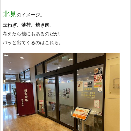
北見
のイメージ。
玉ねぎ、薄荷、焼き肉
。
考えたら他にもあるのだが、
パッと出てくるのはこれら。