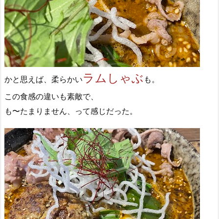
ラムしゃぶ
かと思えば、柔らかい
も。
この食感の違いも素敵で、
も〜たまりません、って感じだった。