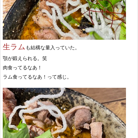
生ラム
も結構な量入っていた。
顎が鍛えられる。笑
肉食ってるなあ！
ラム食ってるなあ！って感じ。