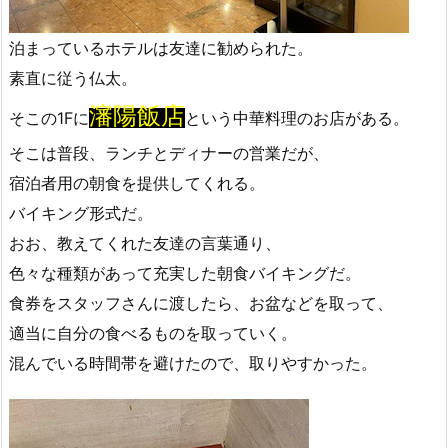
泊まっているホテルは友達に勧められた。
素直に従う仏太。
瀋陽飯店
そこの1Fに
という中華料理のお店がある。
そこは普段、ランチとディナーの営業だが、
宿泊者用の朝食を提供してくれる。
バイキング形式だ。
おお、教えてくれた友達の言葉通り、
色々な種類があって充実した朝食バイキングだ。
食券をスタッフさんに渡したら、お盆などを取って、
適当に自分の食べるものを取っていく。
混んでいる時間帯を避けたので、取りやすかった。