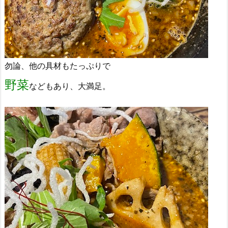
勿論、他の具材もたっぷりで
野菜
などもあり、大満足。