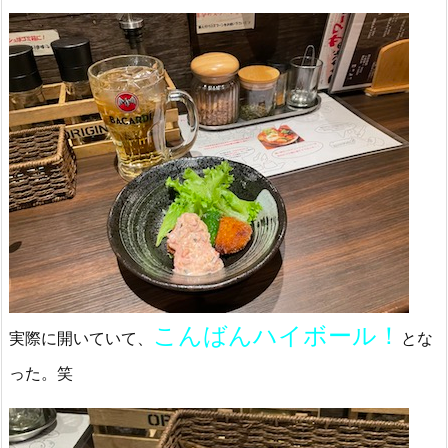
こんばんハイボール！
実際に開いていて、
とな
った。笑