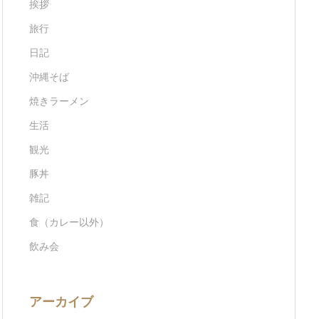
挨拶
旅行
日記
沖縄そば
焼きラーメン
生活
観光
豚丼
雑記
食（カレー以外）
飲み会
アーカイブ