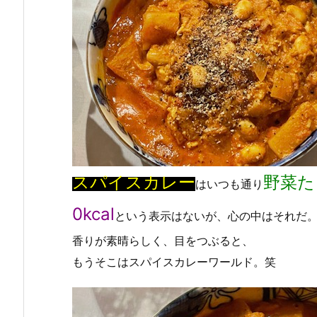
スパイスカレー
野菜た
はいつも通り
0kcal
という表示はないが、心の中はそれだ
香りが素晴らしく、目をつぶると、
もうそこはスパイスカレーワールド。笑