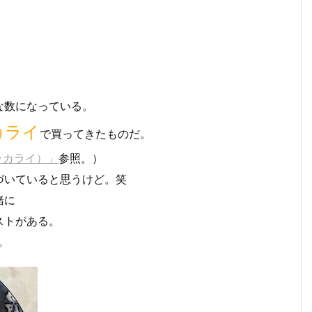
。
な数になっている。
カライ
で買ってきたものだ。
ッカライ）」
参照。）
づいていると思うけど。笑
緒に
ストがある。
。