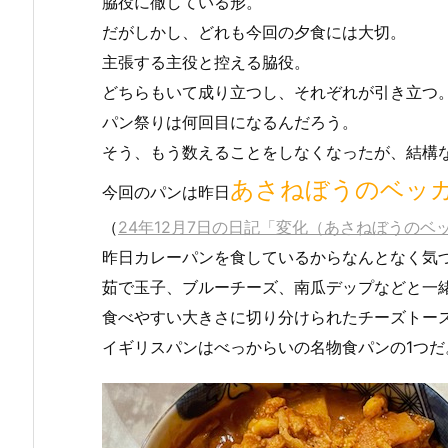
脇役に徹している形。
だがしかし、どれも今回の夕食には大切。
主張する主役と控える脇役。
どちらもいて成り立つし、それぞれが引き立つ
パン祭りは何回目になるんだろう。
そう、もう数えることをしなくなったが、結構
あさねぼうのベッ
今回のパンは昨日
（
24年12月7日の日記「変化（あさねぼうのベ
昨日カレーパンを食しているからなんとなく気
茹で玉子、ブルーチーズ、南瓜デップなどと一
食べやすい大きさに切り分けられたチーズトー
イギリスパンはべっからいの名物食パンの1つだ