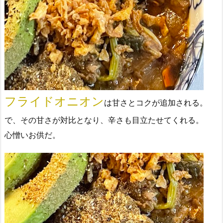
フライドオニオン
は甘さとコクが追加される。
で、その甘さが対比となり、辛さも目立たせてくれる。
心憎いお供だ。