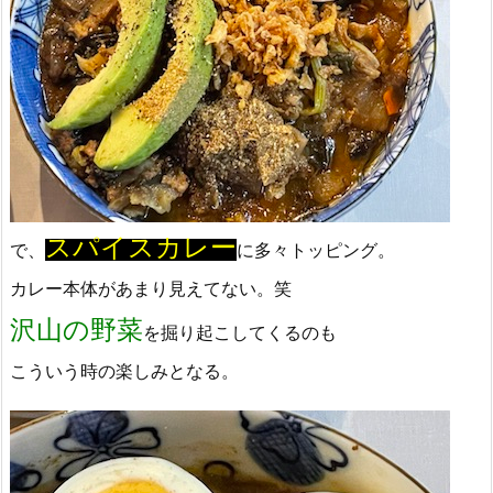
スパイスカレー
で、
に多々トッピング。
カレー本体があまり見えてない。笑
沢山の野菜
を掘り起こしてくるのも
こういう時の楽しみとなる。