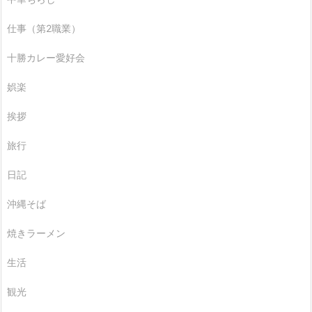
仕事（第2職業）
十勝カレー愛好会
娯楽
挨拶
旅行
日記
沖縄そば
焼きラーメン
生活
観光