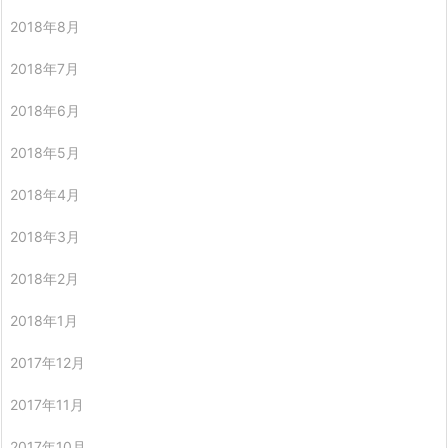
2018年8月
2018年7月
2018年6月
2018年5月
2018年4月
2018年3月
2018年2月
2018年1月
2017年12月
2017年11月
2017年10月