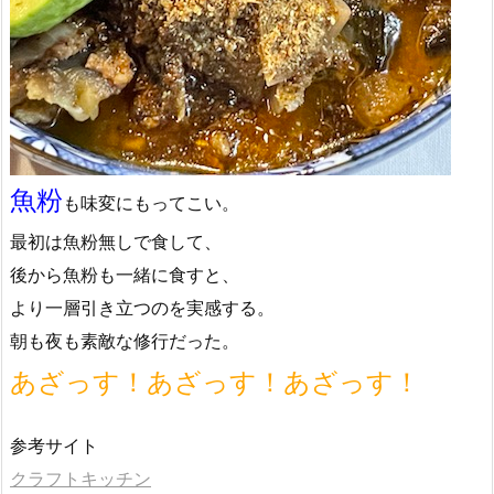
魚粉
も味変にもってこい。
最初は魚粉無しで食して、
後から魚粉も一緒に食すと、
より一層引き立つのを実感する。
朝も夜も素敵な修行だった。
あざっす！あざっす！あざっす！
参考サイト
クラフトキッチン