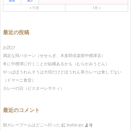
« 11月
1月 »
最近の投稿
お詫び
満足な同パターン（せせらぎ、木多郎倶楽部中標津店）
冬に中標津に行くことが結構あるかも（むらかみうどん）
やっぱほうれんそうは大切だけどほうれん草カレーは食してない
（ドマーニ食堂）
カレーの日（ビスターレサティ）
最近のコメント
朝カレーブームはどこへ行った
に
butta-pc
より