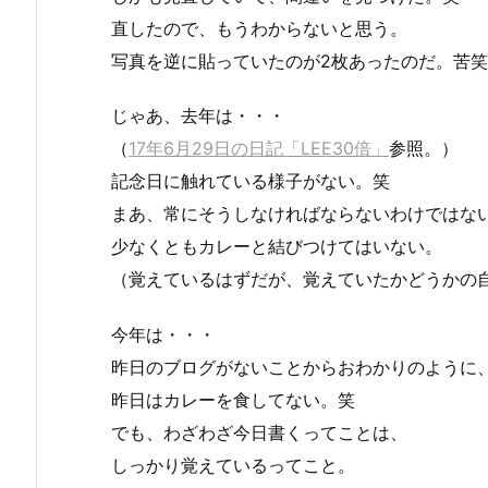
直したので、もうわからないと思う。
写真を逆に貼っていたのが2枚あったのだ。苦笑
じゃあ、去年は・・・
（
17年6月29日の日記「LEE30倍」
参照。）
記念日に触れている様子がない。笑
まあ、常にそうしなければならないわけではな
少なくともカレーと結びつけてはいない。
（覚えているはずだが、覚えていたかどうかの
今年は・・・
昨日のブログがないことからおわかりのように
昨日はカレーを食してない。笑
でも、わざわざ今日書くってことは、
しっかり覚えているってこと。