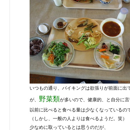
いつもの通り、バイキングは欲張りが前面に出
野菜類
が、
が多いので、健康的、と自分に言
以前に比べると食べる量は少なくなっているの
（しかし、一般の人よりは食べるようだ。笑）
少なめに取っているとは思うのだが、