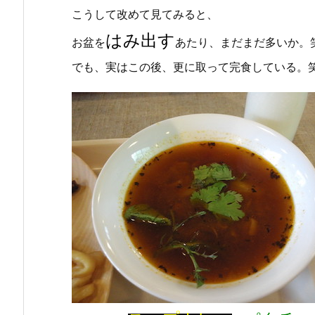
こうして改めて見てみると、
はみ出す
お盆を
あたり、まだまだ多いか。
でも、実はこの後、更に取って完食している。