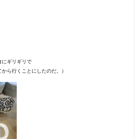
食にギリギリで
てから行くことにしたのだ。）