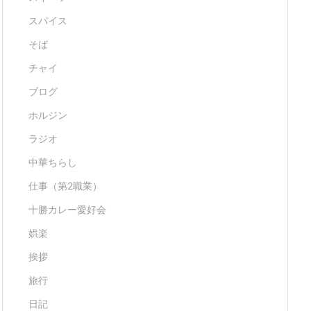
スパイス
そば
チャイ
ブログ
ホルジン
ラジオ
中華ちらし
仕事（第2職業）
十勝カレー愛好会
娯楽
挨拶
旅行
日記