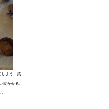
てしまう。笑
い聞かせる。
で、