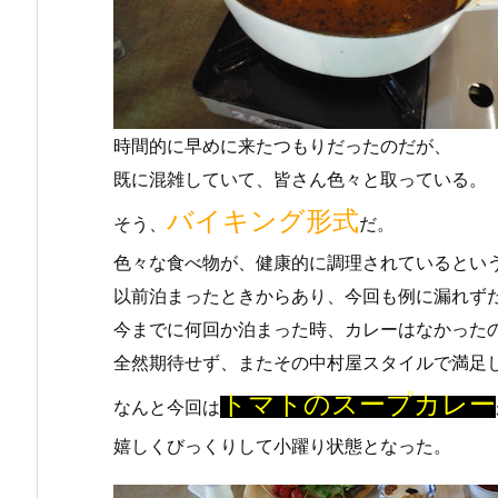
時間的に早めに来たつもりだったのだが、
既に混雑していて、皆さん色々と取っている。
バイキング形式
そう、
だ。
色々な食べ物が、健康的に調理されているとい
以前泊まったときからあり、今回も例に漏れず
今までに何回か泊まった時、カレーはなかった
全然期待せず、またその中村屋スタイルで満足
トマトのスープカレー
なんと今回は
嬉しくびっくりして小躍り状態となった。