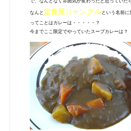
で、なんとなく雰囲気が変わったと思っていた
定食屋ジャングル
なんと
という名前に
ってことはカレーは・・・・・？
今までここ限定でやっていたスープカレーは？