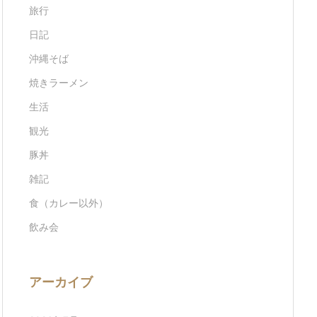
旅行
日記
沖縄そば
焼きラーメン
生活
観光
豚丼
雑記
食（カレー以外）
飲み会
アーカイブ