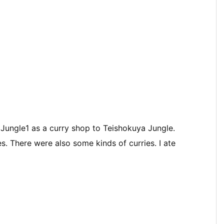
 Jungle1 as a curry shop to Teishokuya Jungle.
. There were also some kinds of curries. I ate