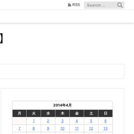

RSS
】
2014年4月
月
火
水
木
金
土
日
1
2
3
4
5
6
7
8
9
10
11
12
13