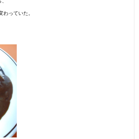
ら、
変わっていた。