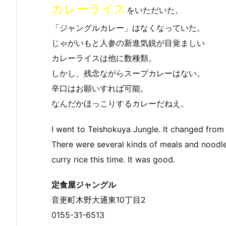
カレーライス
をいただいた。
「ジャングルカレー」はなくなっていた。
じゃがいもと人参の新進気鋭が目覚ましい
カレーライスは他に数種類。
しかし、残念ながらスープカレーはない。
辛口はお願いすれば可能。
なんだかほっこりするカレーだねえ。
I went to Teishokuya Jungle. It changed from
There were several kinds of meals and noodles
curry rice this time. It was good.
定食屋ジャングル
音更町木野大通東10丁目2
0155-31-6513