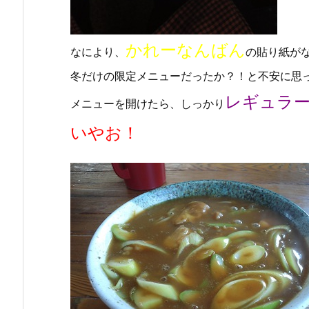
かれーなんばん
なにより、
の貼り紙が
冬だけの限定メニューだったか？！と不安に思
レギュラ
メニューを開けたら、しっかり
いやお！