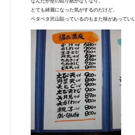
なんだか壁の貼り紙がなくなり、
とても綺麗になった気がするのだけど、
ベタベタ沢山貼っているのもまた味があってい