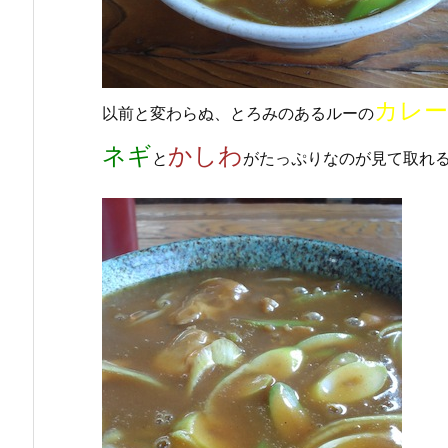
カレ
以前と変わらぬ、とろみのあるルーの
ネギ
かしわ
と
がたっぷりなのが見て取れ