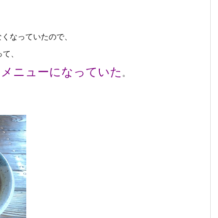
なくなっていたので、
って、
ーメニューになっていた
。