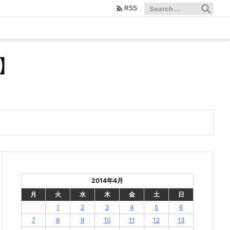

RSS
】
2014年4月
月
火
水
木
金
土
日
1
2
3
4
5
6
7
8
9
10
11
12
13