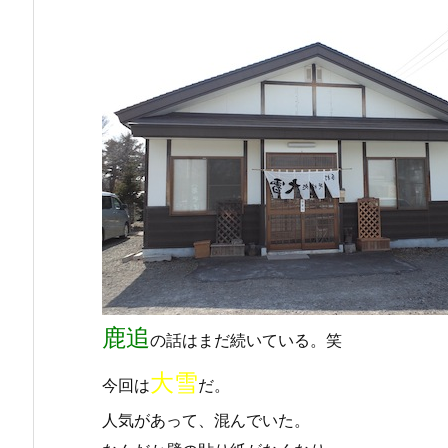
鹿追
の話はまだ続いている。笑
大雪
今回は
だ。
人気があって、混んでいた。