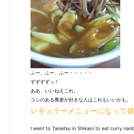
ふー、ふー、ふー・・・・・
ずずずずっ！
ああ、いいねえこれ。
コシのある蕎麦が好きな人はこれもいいかも。
レギュラーメニューになって
I went to Taisetsu in Shikaoi to eat curry nan