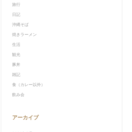
旅行
日記
沖縄そば
焼きラーメン
生活
観光
豚丼
雑記
食（カレー以外）
飲み会
アーカイブ