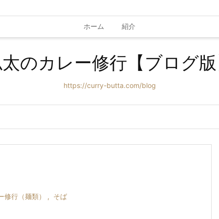
ホーム
紹介
仏太のカレー修行【ブログ版
https://curry-butta.com/blog
ー修行（麺類）
,
そば