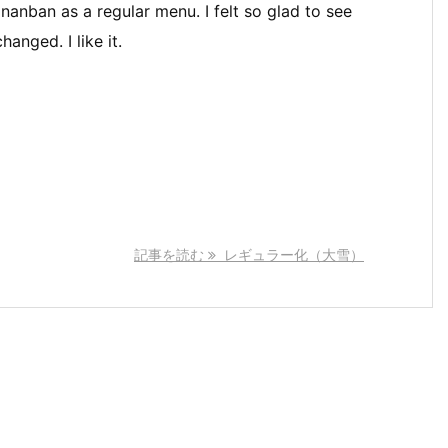
nanban as a regular menu. I felt so glad to see
anged. I like it.
記事を読む
レギュラー化（大雪）