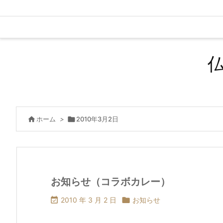

ホーム
>

2010年3月2日
お知らせ（コラボカレー）

2010 年 3 月 2 日

お知らせ