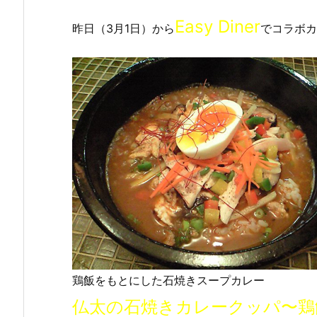
Easy Diner
昨日（3月1日）から
でコラボカ
鶏飯をもとにした石焼きスープカレー
仏太の石焼きカレークッパ〜鶏