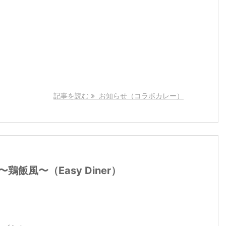
記事を読む
お知らせ（コラボカレー）
鶏飯風〜（Easy Diner）