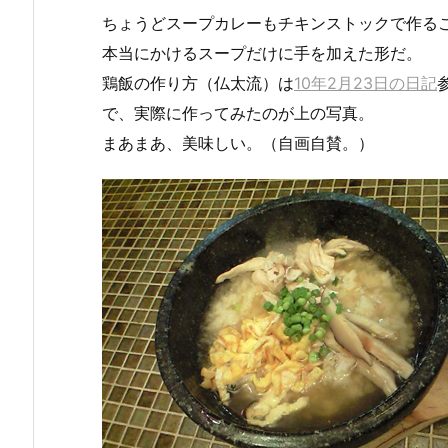
ちょうどスープカレーもチキンストックで作る
本当にかけるスープだけに手を加えた形だ。
鶏飯の作り方（仏太流）は
10年2月23日の日記
で、実際に作ってみたのが上の写真。
まあまあ、美味しい。（自画自賛。）