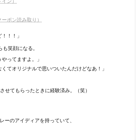
トイン）
クーポン読み取り）
ど！！！」
らも笑顔になる。
うやってますよ。」
なくてオリジナルで思いついたんだけどなあ！」
、
させてもらったときに経験済み。（笑）
レーのアイディアを持っていて、