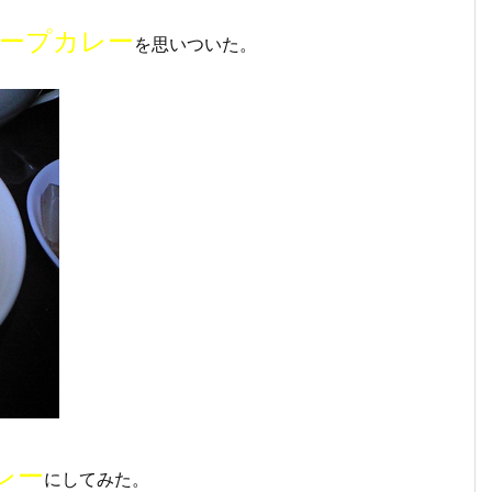
ープカレー
を思いついた。
レー
にしてみた。