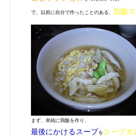
鶏飯ス
で、以前に自分で作ったことのある、
まず、単純に鶏飯を作り、
最後にかけるスープ
スープカ
を