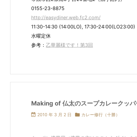
0155-23-8875
http://easydiner.web.fc2.com/
11:30-14:30 (14:00LO), 17:30-24:00(LO23:00)
水曜定休
参考：
乙華麗様です！第3回
Making of 仏太のスープカレークッパ〜

2010 年 3 月 2 日

カレー修行（十勝）