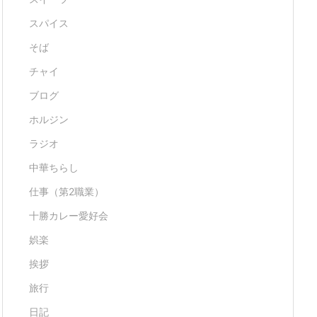
スパイス
そば
チャイ
ブログ
ホルジン
ラジオ
中華ちらし
仕事（第2職業）
十勝カレー愛好会
娯楽
挨拶
旅行
日記