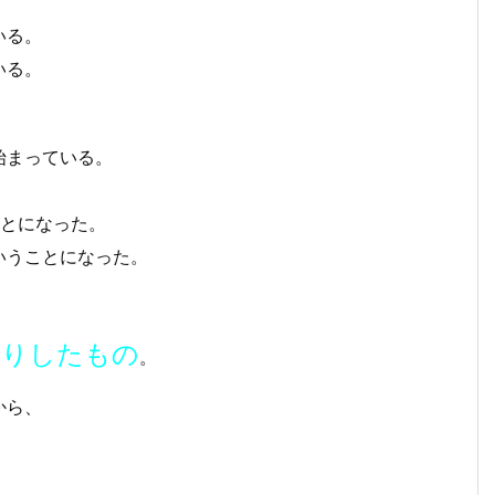
。
いる。
いる。
始まっている。
ことになった。
いうことになった。
さりしたもの
。
から、