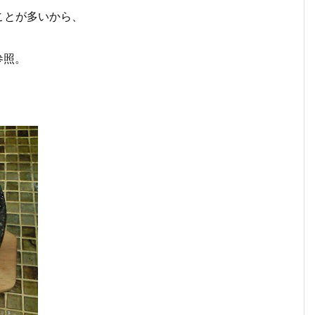
ことが多いから、
参照。