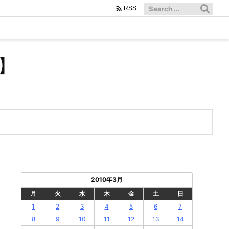

RSS
】
2010年3月
月
火
水
木
金
土
日
1
2
3
4
5
6
7
8
9
10
11
12
13
14