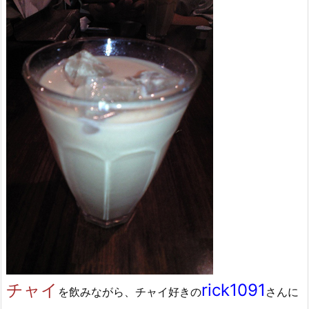
チャイ
rick1091
を飲みながら、チャイ好きの
さんに