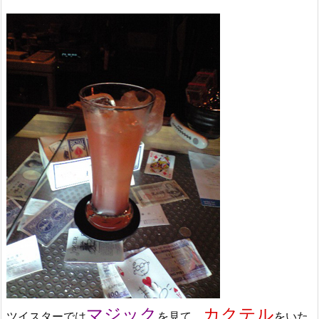
マジック
カクテル
ツイスターでは
を見て、
をいた