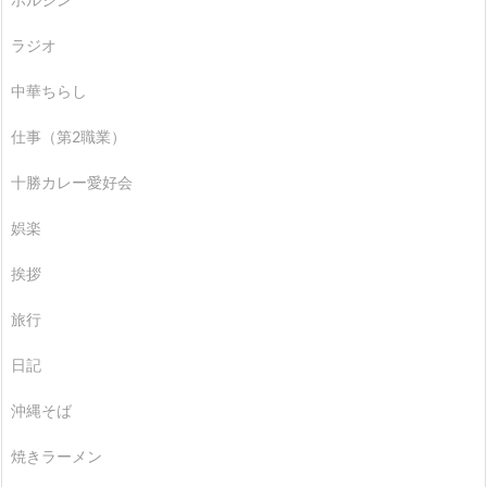
ラジオ
中華ちらし
仕事（第2職業）
十勝カレー愛好会
娯楽
挨拶
旅行
日記
沖縄そば
焼きラーメン