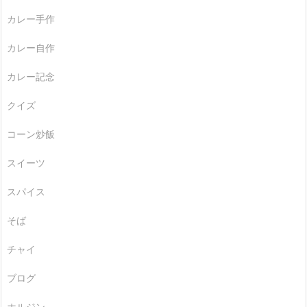
カレー手作
カレー自作
カレー記念
クイズ
コーン炒飯
スイーツ
スパイス
そば
チャイ
ブログ
ホルジン