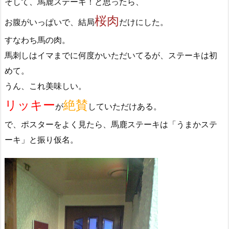
そして、馬鹿ステーキ！と思ったら、
桜肉
お腹がいっぱいで、結局
だけにした。
すなわち馬の肉。
馬刺しはイマまでに何度かいただいてるが、ステーキは初
めて。
うん、これ美味しい。
リッキー
絶賛
が
していただけある。
で、ポスターをよく見たら、馬鹿ステーキは「うまかステ
ーキ」と振り仮名。