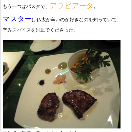
アラビアータ
もう一つはパスタで、
。
マスター
は仏太が辛いのが好きなのを知っていて、
辛みスパイスを別皿でくださった。