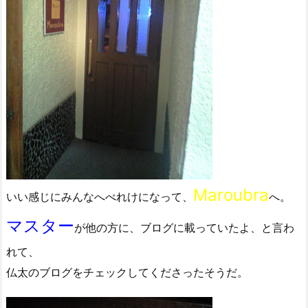
Maroubra
いい感じにみんなへべれけになって、
へ。
マスター
が他の方に、ブログに載っていたよ、と言わ
れて、
仏太のブログをチェックしてくださったそうだ。