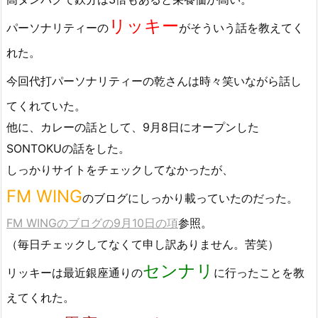
リッキー
パーソナリティーの
がそういう話を教えてく
れた。
今回代打パーソナリティーの
乾さんは時々笑いながら話し
てくれていた。
他に、カレーの話として、9月8日にオープンした
SONTOKUの話をした。
しっかりサイトをチェックしてなかったが、
FM WING
のブログにしっかり載っていたのだった。
FM WINGのブログの9月10日の項
参照。
（毎日チェックしてなくて申し訳ありません。苦笑）
センナリ
リッキーは最近銀座通りの
に行ったことを教
えてくれた。