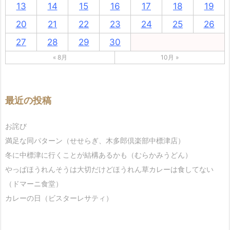
13
14
15
16
17
18
19
20
21
22
23
24
25
26
27
28
29
30
« 8月
10月 »
最近の投稿
お詫び
満足な同パターン（せせらぎ、木多郎倶楽部中標津店）
冬に中標津に行くことが結構あるかも（むらかみうどん）
やっぱほうれんそうは大切だけどほうれん草カレーは食してない
（ドマーニ食堂）
カレーの日（ビスターレサティ）