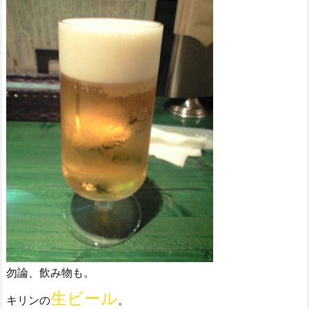
勿論、飲み物も。
生ビール
キリンの
。