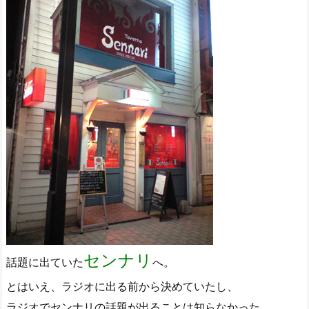
センナリ
話題に出ていた
へ。
とはいえ、ラジオに出る前から決めていたし、
ラジオでセンナリの話題が出ることは知らなかった。