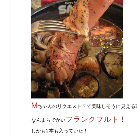
M
ちゃんのリクエスト？で美味しそうに見える
フランクフルト！
なんまらでかい
しかも2本も入っていた！