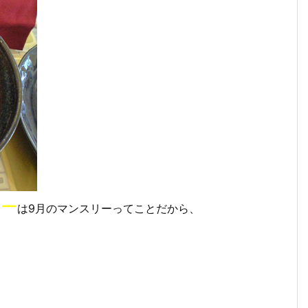
リー
は9月のマンスリーってことだから、
）