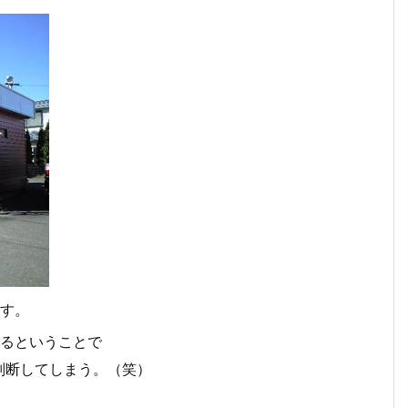
す。
いるということで
判断してしまう。（笑）