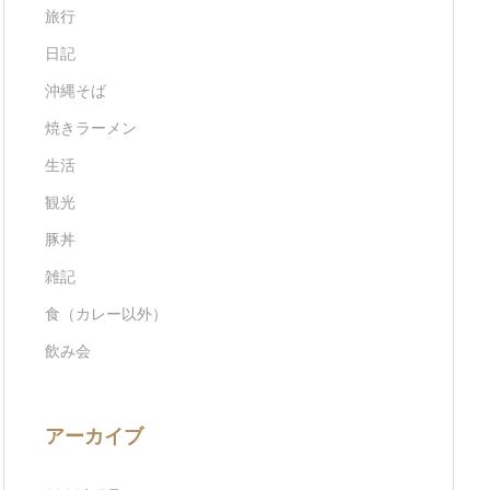
旅行
日記
沖縄そば
焼きラーメン
生活
観光
豚丼
雑記
食（カレー以外）
飲み会
アーカイブ