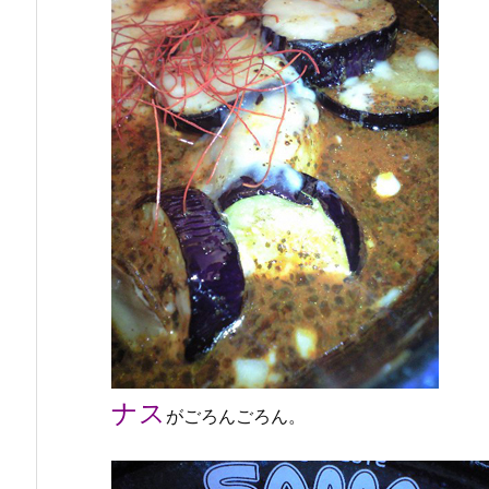
ナス
がごろんごろん。