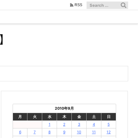

RSS
】
2010年9月
月
火
水
木
金
土
日
1
2
3
4
5
6
7
8
9
10
11
12