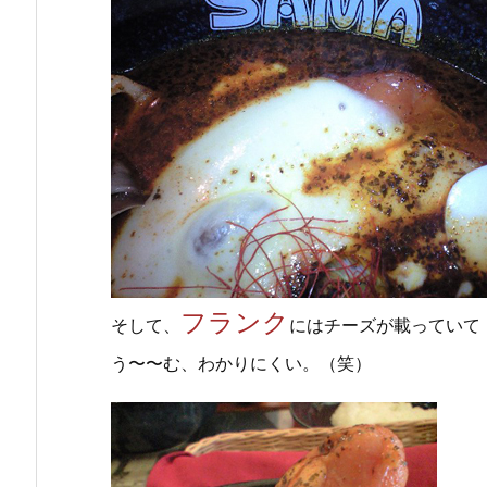
フランク
そして、
にはチーズが載っていて
う〜〜む、わかりにくい。（笑）