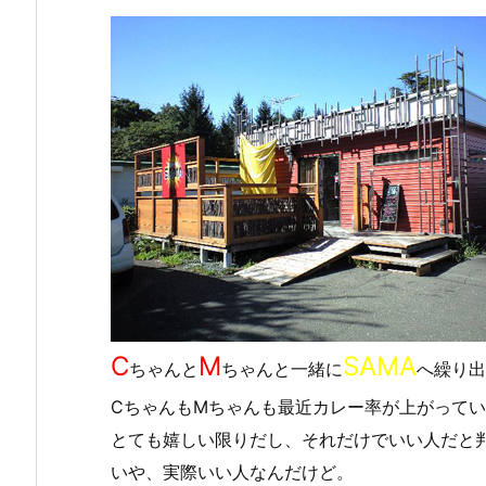
C
M
SAMA
ちゃんと
ちゃんと一緒に
へ繰り出
CちゃんもMちゃんも最近カレー率が上がって
とても嬉しい限りだし、それだけでいい人だと
いや、実際いい人なんだけど。